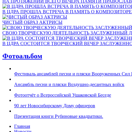
НА ПРОТЯЖЕНИИ ВСЕГО ВЕЧЕРА ПАМЯТИ ПРАВОСЛАВ
В ЦДРА ПРОШЛА ВСТРЕЧА В ПАМЯТЬ О КОМПОЗИТОР
ЧИСТЫЙ ОБРАЗ АКТРИСЫ
СВОЮ ТВОРЧЕСКУЮ ДЕЯТЕЛЬНОСТЬ ЗАСЛУЖЕННЫЙ Д
В ЦДРА СОСТОИТСЯ ТВОРЧЕСКИЙ ВЕЧЕР ЗАСЛУЖЕНН
Фотоальбом
Фестиваль ансамблей песни и пляски Вооруженных Сил 
Ансамбль песни и пляски Воздушно-десантных войск
Фотоотчёт о Всероссийской Ушаковской Беседе
90 лет Новосибирскому Дому офицеров
Презентация книги Рубиновые квадратики.
Главная
Новости