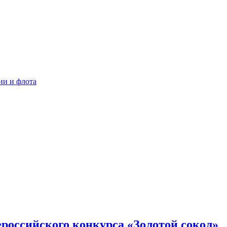
ии и флота
российского конкурса «Золотой сокол»