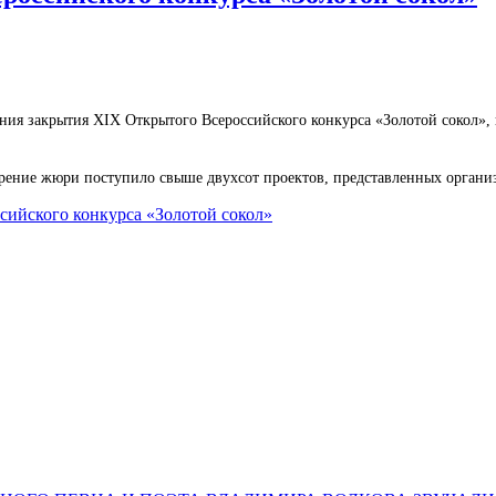
я закрытия XIX Открытого Всероссийского конкурса «Золотой сокол», 
мотрение жюри поступило свыше двухсот проектов, представленных орга
ийского конкурса «Золотой сокол»