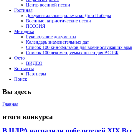
Центр военной песни
Гостиная
Документальные фильмы ко Дню Победы
Военные патриотические песни
ПОЭЗИЯ
Методика
Руководящие документы
Календарь знаменательных дат
Список 100 кинофильмов для военнослужащих арм
Список 100 рекомендуемых песен для ВС РФ
Фото
ВИДЕО
Контакты
Партнеры
Поиск
Вы здесь
Главная
итоги конкурса
В ЦДРА наградили победителей XIX Все