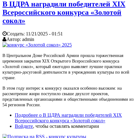
В ЦДРА наградили победителей XIX
Всероссийского конкурса «Золотой
сокол»
Создать:
11/21/2025 - 01:51
Автор:
admin
В Центральном Доме Российской Армии прошла торжественная
церемония закрытия XIX Открытого Всероссийского конкурса
«Золотой сокол», который ежегодно выявляет лучшие практики
культурно-досуговой деятельности в учреждениях культуры по всей
стране.
В этом году интерес к конкурсу оказался особенно высоким: на
рассмотрение жюри поступило свыше двухсот проектов,
представленных организациями и общественными объединениями из
54 регионов России.
Подробнее
о В ЦДРА наградили победителей XIX
Всероссийского конкурса «Золотой сокол»
Войдите
, чтобы оставлять комментарии