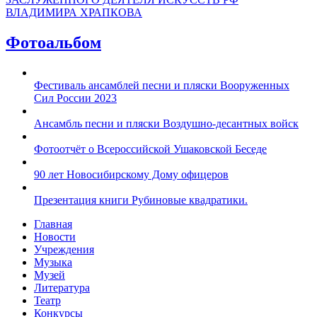
ВЛАДИМИРА ХРАПКОВА
Фотоальбом
Фестиваль ансамблей песни и пляски Вооруженных
Сил России 2023
Ансамбль песни и пляски Воздушно-десантных войск
Фотоотчёт о Всероссийской Ушаковской Беседе
90 лет Новосибирскому Дому офицеров
Презентация книги Рубиновые квадратики.
Главная
Новости
Учреждения
Музыка
Музей
Литература
Театр
Конкурсы