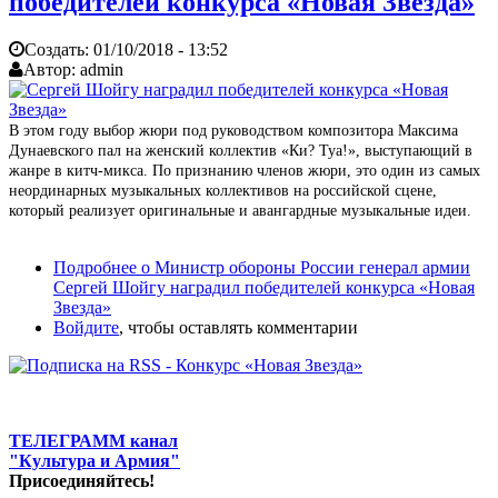
победителей конкурса «Новая Звезда»
Создать:
01/10/2018 - 13:52
Автор:
admin
В этом году выбор жюри под руководством композитора Максима
Дунаевского пал на женский коллектив «Ки? Туа!», выступающий в
жанре в китч-микса. По признанию членов жюри, это один из самых
неординарных музыкальных коллективов на российской сцене,
который реализует оригинальные и авангардные музыкальные идеи.
Подробнее
о Министр обороны России генерал армии
Сергей Шойгу наградил победителей конкурса «Новая
Звезда»
Войдите
, чтобы оставлять комментарии
ТЕЛЕГРАММ канал
"Культура и Армия"
Присоединяйтесь!