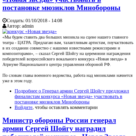
постановке мюзиклов Минобороны
Создать:
01/10/2018 - 14:08
Автор:
admin
«Мы будем ставить два больших мюзикла на сцене нашего главного
театра - ЦАТРА. Предлагаю вам, талантливым артистам, поучаствовать
в их создании совместно с нашими известными режиссерами и
композиторами», – сказал Сергей Шойгу на церемонии награждения
победителей всероссийского вокального конкурса «Новая звезда» в
Атриуме Национального центра управления обороной РФ.
По словам главы военного ведомства, работа над мюзиклами начнется
уже в этом году.
Подробнее
о Генерал армии Сергей Шойгу предложил
финалистам конкурса «Новая звезда» участвовать в
постановке мюзиклов Минобороны
Войдите
, чтобы оставлять комментарии
Министр обороны России генерал
армии Сергей Шойгу наградил