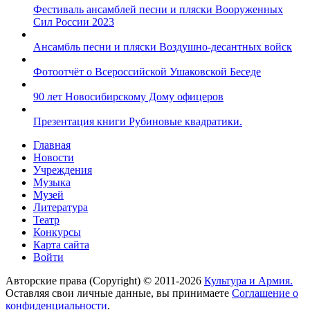
Фестиваль ансамблей песни и пляски Вооруженных
Сил России 2023
Ансамбль песни и пляски Воздушно-десантных войск
Фотоотчёт о Всероссийской Ушаковской Беседе
90 лет Новосибирскому Дому офицеров
Презентация книги Рубиновые квадратики.
Главная
Новости
Учреждения
Музыка
Музей
Литература
Театр
Конкурсы
Карта сайта
Войти
Авторские права (Copyright) © 2011-2026
Культура и Армия.
Оставляя свои личные данные, вы принимаете
Соглашение о
конфиденциальности
.