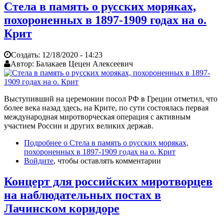
Стела в память о русских моряках,
похороненных в 1897-1909 годах на о.
Крит
Создать:
12/18/2020 - 14:23
Автор:
Балакаев Цецен Алексеевич
Выступивший на церемонии посол РФ в Греции отметил, что
более века назад здесь, на Крите, по сути состоялась первая
международная миротворческая операция с активным
участием России и других великих держав.
Подробнее
о Стела в память о русских моряках,
похороненных в 1897-1909 годах на о. Крит
Войдите
, чтобы оставлять комментарии
Концерт для российских миротворцев
на наблюдательных постах в
Лачинском коридоре