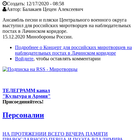
Создать:
12/17/2020 - 08:58
Автор:
Балакаев Цецен Алексеевич
Ансамбль песни и пляски Центрального военного округа
выступил для российских миротворцев на наблюдательных
постах в Лачинском коридоре.
15.12.2020 Минобороны России.
Подробнее
о Концерт для российских миротворцев на
наблюдательных постах в Лачинском коридоре
Войдите
, чтобы оставлять комментарии
ТЕЛЕГРАММ канал
"Культура и Армия"
Присоединяйтесь!
Персоналии
НА ПРОТЯЖЕНИИ ВСЕГО ВЕЧЕРА ПАМЯТИ
ПРАВОСЛАВНОГО ПЕВЦА И ПОЭТА ВЛАДИМИРА