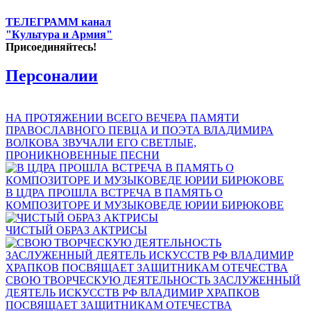
ТЕЛЕГРАММ канал
"Культура и Армия"
Присоединяйтесь!
Персоналии
НА ПРОТЯЖЕНИИ ВСЕГО ВЕЧЕРА ПАМЯТИ
ПРАВОСЛАВНОГО ПЕВЦА И ПОЭТА ВЛАДИМИРА
ВОЛКОВА ЗВУЧАЛИ ЕГО СВЕТЛЫЕ,
ПРОНИКНОВЕННЫЕ ПЕСНИ
В ЦДРА ПРОШЛА ВСТРЕЧА В ПАМЯТЬ О
КОМПОЗИТОРЕ И МУЗЫКОВЕДЕ ЮРИИ БИРЮКОВЕ
ЧИСТЫЙ ОБРАЗ АКТРИСЫ
СВОЮ ТВОРЧЕСКУЮ ДЕЯТЕЛЬНОСТЬ ЗАСЛУЖЕННЫЙ
ДЕЯТЕЛЬ ИСКУССТВ РФ ВЛАДИМИР ХРАПКОВ
ПОСВЯЩАЕТ ЗАЩИТНИКАМ ОТЕЧЕСТВА