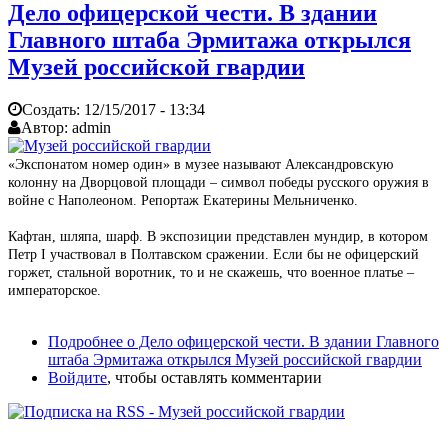
Дело офицерской чести. В здании
Главного штаба Эрмитажа открылся
Музей российской гвардии
Создать:
12/15/2017 - 13:34
Автор:
admin
«Экспонатом номер один» в музее называют Александровскую
колонну на Дворцовой площади ‒ символ победы русского оружия в
войне с Наполеоном. Репортаж Екатерины Мельниченко.
Кафтан, шляпа, шарф. В экспозиции представлен мундир, в котором
Петр I участвовал в Полтавском сражении. Если бы не офицерский
горжет, стальной воротник, то и не скажешь, что военное платье ‒
императорское.
Подробнее
о Дело офицерской чести. В здании Главного
штаба Эрмитажа открылся Музей российской гвардии
Войдите
, чтобы оставлять комментарии