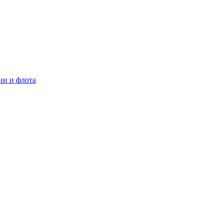
ии и флота