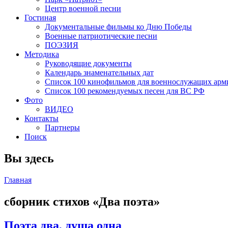
Центр военной песни
Гостиная
Документальные фильмы ко Дню Победы
Военные патриотические песни
ПОЭЗИЯ
Методика
Руководящие документы
Календарь знаменательных дат
Список 100 кинофильмов для военнослужащих арм
Список 100 рекомендуемых песен для ВС РФ
Фото
ВИДЕО
Контакты
Партнеры
Поиск
Вы здесь
Главная
сборник стихов «Два поэта»
Поэта два, душа одна