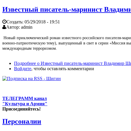
Известный писатель-маринист Владими
Создать:
05/29/2018 - 19:51
Автор:
admin
Новый приключенческий роман известного российского писателя-марини
военно-патриотическую тему), выпущенный в свет в серии «Миссия вып
международным терроризмом.
Подробнее
о Известный писатель-маринист Владимир Шиг
Войдите
, чтобы оставлять комментарии
ТЕЛЕГРАММ канал
"Культура и Армия"
Присоединяйтесь!
Персоналии