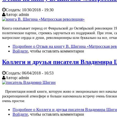
Создать:
10/30/2018 - 19:30
Автор:
admin
Книга охватывает период от Февральской до Октябрьской революции 191
политические партии, стремясь заручиться их поддержкой. При этом, с
матросские сердца и души, революционеры шли буквально на все, отча
Подробнее
о Отзыв на книгу В. Шигина «Матросская ре
Войдите
, чтобы оставлять комментарии
Коллеги и друзья писателя Владимира 
Создать:
06/04/2018 - 16:53
Автор:
admin
Презентация новой книги, которую живо и эмоционально вел начальни
раскрепощенной атмосфере и больше напоминала встречу очень близки
очень простое.
Подробнее
о Коллеги и друзья писателя Владимира Шиги
Войдите
, чтобы оставлять комментарии