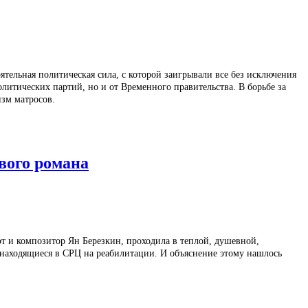
ятельная политическая сила, с которой заигрывали все без исключения
литических партий, но и от Временного правительства. В борьбе за
изм матросов.
вого романа
т и композитор Ян Березкин, проходила в теплой, душевной,
 находящиеся в СРЦ на реабилитации. И объяснение этому нашлось