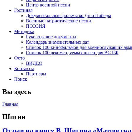
Центр военной песни
Гостиная
Документальные фильмы ко Дню Победы
Военные патриотические песни
ПОЭЗИЯ
Методика
Руководящие документы
Календарь знаменательных дат
Список 100 кинофильмов для военнослужащих арм
Список 100 рекомендуемых песен для ВС РФ
Фото
ВИДЕО
Контакты
Партнеры
Поиск
Вы здесь
Главная
Шигин
Отзыв на книгу В. Шигина «Матросска