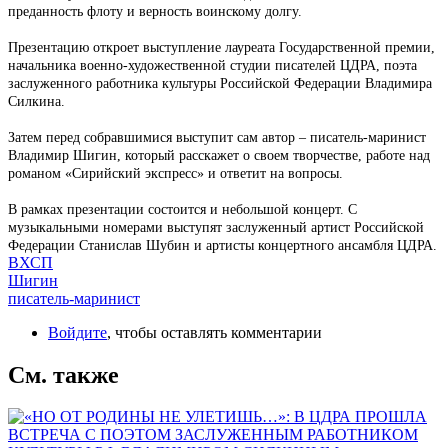
преданность флоту и верность воинскому долгу.
Презентацию откроет выступление лауреата Государственной премии,
начальника военно-художественной студии писателей ЦДРА, поэта
заслуженного работника культуры Российской Федерации Владимира
Силкина.
Затем перед собравшимися выступит сам автор – писатель-маринист
Владимир Шигин, который расскажет о своем творчестве, работе над
романом «Сирийский экспресс» и ответит на вопросы.
В рамках презентации состоится и небольшой концерт. С
музыкальными номерами выступят заслуженный артист Российской
Федерации Станислав Шубин и артисты концертного ансамбля ЦДРА.
ВХСП
Шигин
писатель-маринист
Войдите
, чтобы оставлять комментарии
См. также