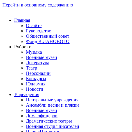
Перейти к основному содержанию
Главная
О сайте
Руководство
Общественный совет
Фонд В.ЛАНОВОГО
Рубрики
Музыка
Военные музеи
Литература
Театр
Персоналии
Конкурсы
Юнармия
Новости
Учреждения
Центральные учреждения
Ансамбли песни и пляски
Военные музеи
Дома офицеров
Драматические театры
Военная студия писателей
Парк «Патриот»