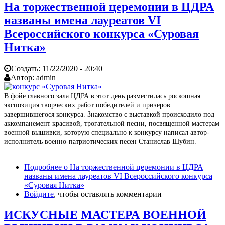
На торжественной церемонии в ЦДРА
названы имена лауреатов VI
Всероссийского конкурса «Суровая
Нитка»
Создать:
11/22/2020 - 20:40
Автор:
admin
В фойе главного зала ЦДРА в этот день разместилась роскошная
экспозиция творческих работ победителей и призеров
завершившегося конкурса. Знакомство с выставкой происходило под
аккомпанемент красивой, трогательной песни, посвященной мастерам
военной вышивки, которую специально к конкурсу написал автор-
исполнитель военно-патриотических песен Станислав Шубин.
Подробнее
о На торжественной церемонии в ЦДРА
названы имена лауреатов VI Всероссийского конкурса
«Суровая Нитка»
Войдите
, чтобы оставлять комментарии
ИСКУСНЫЕ МАСТЕРА ВОЕННОЙ