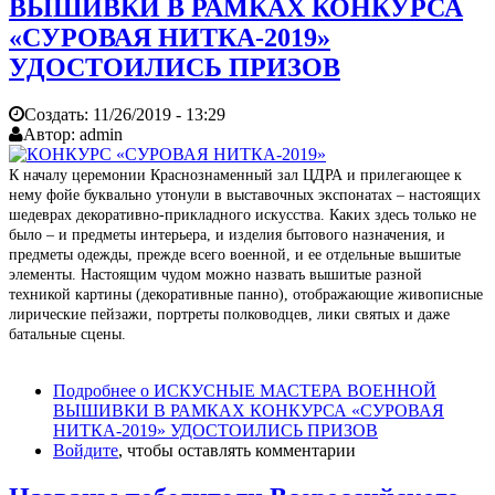
ВЫШИВКИ В РАМКАХ КОНКУРСА
«СУРОВАЯ НИТКА-2019»
УДОСТОИЛИСЬ ПРИЗОВ
Создать:
11/26/2019 - 13:29
Автор:
admin
К началу церемонии Краснознаменный зал ЦДРА и прилегающее к
нему фойе буквально утонули в выставочных экспонатах – настоящих
шедеврах декоративно-прикладного искусства. Каких здесь только не
было – и предметы интерьера, и изделия бытового назначения, и
предметы одежды, прежде всего военной, и ее отдельные вышитые
элементы. Настоящим чудом можно назвать вышитые разной
техникой картины (декоративные панно), отображающие живописные
лирические пейзажи, портреты полководцев, лики святых и даже
батальные сцены.
Подробнее
о ИСКУСНЫЕ МАСТЕРА ВОЕННОЙ
ВЫШИВКИ В РАМКАХ КОНКУРСА «СУРОВАЯ
НИТКА-2019» УДОСТОИЛИСЬ ПРИЗОВ
Войдите
, чтобы оставлять комментарии