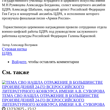
Государственного училища эстрадного и циркового искусства имени
М.Н.Румянцева Александра Богданова, солист концертного ансамбля
ЦДРА Александр Шабалин, народный артист Российской Федерации
Гия Гагуа и концертный ансамбль ЦДРА, в исполнении которого
прозвучала финальная песня «Армия России».
Торжественную церемонию награждения провели сотрудники отдела
военно-шефской работы ЦДРА под руководством заслуженного
работника культуры Российской Федерации Галины Карасевой.
Автор Александр Востриков
Суровая нитка
ЦДРА
Войдите
, чтобы оставлять комментарии
См. также
ТЕМА СВО НАШЛА ОТРАЖЕНИЕ В БОЛЬШИНСТВЕ
ПРОИЗВЕДЕНИЙ 24-ГО ВСЕРОССИЙСКОГО
ЛИТЕРАТУРНОГО КОНКУРСА ИМЕНИ А.В. СУВОРОВА
12/23/2025 - 15:12