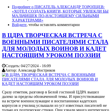
Подробнее
о ПИСАТЕЛЬ АЛЕКСАНДР ТОРОПЦЕВ:
«ХОТЕЛ СОЗДАТЬ КНИГИ, КОТОРЫЕ УВЛЕКЛИ БЫ
МАЛЬЧИШЕК ПО-НАСТОЯЩЕМУ СИЛЬНЫМИ
ХАРАКТЕРАМИ»
Войдите
, чтобы оставлять комментарии
В ЦДРА ТВОРЧЕСКАЯ ВСТРЕЧА С
ВОЕННЫМИ ПИСАТЕЛЯМИ СТАЛА
ДЛЯ МОЛОДЫХ ВОИНОВ И КАДЕТ
НАСТОЯЩИМ УРОКОМ ПОЭЗИИ
Создать:
04/27/2024 - 16:09
Автор:
Александр Востриков
Сразу отметим, разговор в Белой гостиной ЦДРА вышел
далеко за пределы обозначенной темы. И присутствовавшие
на встрече военнослужащие и воспитанники кадетских
корпусов и училищ услышали из уст известных писателей не
только их поэтические строки. Они узнали много интересного