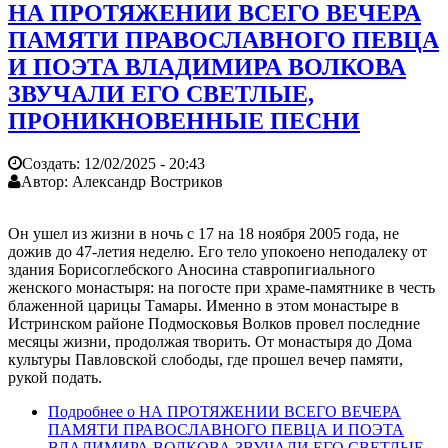
НА ПРОТЯЖЕНИИ ВСЕГО ВЕЧЕРА
ПАМЯТИ ПРАВОСЛАВНОГО ПЕВЦА
И ПОЭТА ВЛАДИМИРА ВОЛКОВА
ЗВУЧАЛИ ЕГО СВЕТЛЫЕ,
ПРОНИКНОВЕННЫЕ ПЕСНИ
Создать:
12/02/2025 - 20:43
Автор:
Александр Востриков
Он ушел из жизни в ночь с 17 на 18 ноября 2005 года, не
дожив до 47-летия неделю. Его тело упокоено неподалеку от
здания Борисоглебского Аносина ставропигиального
женского монастыря: на погосте при храме-памятнике в честь
блаженной царицы Тамары. Именно в этом монастыре в
Истринском районе Подмосковья Волков провел последние
месяцы жизни, продолжая творить. От монастыря до Дома
культуры Павловской слободы, где прошел вечер памяти,
рукой подать.
Подробнее
о НА ПРОТЯЖЕНИИ ВСЕГО ВЕЧЕРА
ПАМЯТИ ПРАВОСЛАВНОГО ПЕВЦА И ПОЭТА
ВЛАДИМИРА ВОЛКОВА ЗВУЧАЛИ ЕГО СВЕТЛЫЕ,