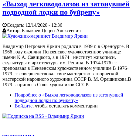
«Выход легководолазов из затонувшей
подводной лодки по буйрепу»
Создать:
12/14/2020 - 12:36
Автор:
Балакаев Цецен Алексеевич
Владимир Петрович Яркин родился в 1939 г. в Оренбурге. В
1966 году окончил Пензенское художественное училище
имени К.А. Савицкого, а в 1974 - институт живописи,
скульптуры и архитектуры им. Репина. В 1974-1976 гг.
преподавал в Пензенском художественном училище.В 1976-
1979 гг. совершенствовал свое мастерство в творческой
мастерской народного художника СССР В. М. Орешникова.В
1979 г. принят в Союз художников СССР.
Подробнее
о «Выход легководолазов из затонувшей
подводной лодки по буйрепу»
Войдите
, чтобы оставлять комментарии