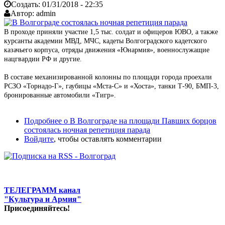
Создать:
01/31/2018 - 22:35
Автор:
admin
В проходе приняли участие 1,5 тыс. солдат и офицеров ЮВО, а также
курсанты академии МВД, МЧС, кадеты Волгоградского кадетского
казачьего корпуса, отряды движения «Юнармия», военнослужащие
нацгвардии РФ и другие.
В составе механизированной колонны по площади города проехали
РСЗО «Торнадо-Г», гаубицы «Мста-С» и «Хоста», танки Т-90, БМП-3,
бронированные автомобили «Тигр».
Подробнее
о В Волгограде на площади Павших борцов
состоялась ночная репетиция парада
Войдите
, чтобы оставлять комментарии
ТЕЛЕГРАММ канал
"Культура и Армия"
Присоединяйтесь!