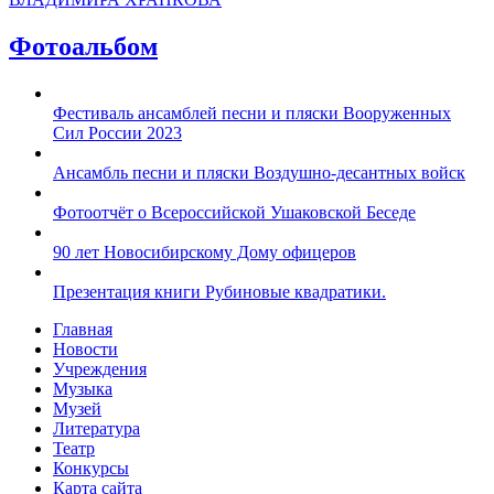
Фотоальбом
Фестиваль ансамблей песни и пляски Вооруженных
Сил России 2023
Ансамбль песни и пляски Воздушно-десантных войск
Фотоотчёт о Всероссийской Ушаковской Беседе
90 лет Новосибирскому Дому офицеров
Презентация книги Рубиновые квадратики.
Главная
Новости
Учреждения
Музыка
Музей
Литература
Театр
Конкурсы
Карта сайта