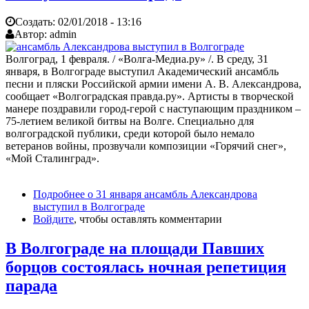
Создать:
02/01/2018 - 13:16
Автор:
admin
Волгоград, 1 февраля. / «Волга-Медиа.ру» /. В среду, 31
января, в Волгограде выступил Академический ансамбль
песни и пляски Российской армии имени А. В. Александрова,
сообщает «Волгоградская правда.ру». Артисты в творческой
манере поздравили город-герой с наступающим праздником –
75-летием великой битвы на Волге. Специально для
волгоградской публики, среди которой было немало
ветеранов войны, прозвучали композиции «Горячий снег»,
«Мой Сталинград».
Подробнее
о 31 января ансамбль Александрова
выступил в Волгограде
Войдите
, чтобы оставлять комментарии
В Волгограде на площади Павших
борцов состоялась ночная репетиция
парада