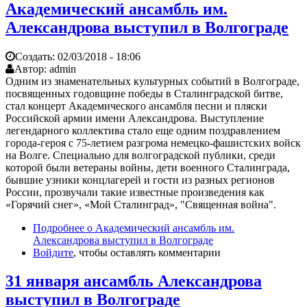
Академический ансамбль им.
Александрова выступил в Волгограде
Создать:
02/03/2018 - 18:06
Автор:
admin
Одним из знаменательных культурных событий в Волгограде,
посвященных годовщине победы в Сталинградской битве,
стал концерт Академического ансамбля песни и пляски
Российской армии имени Александрова. Выступление
легендарного коллектива стало еще одним поздравлением
города-героя с 75-летием разгрома немецко-фашистских войск
на Волге. Специально для волгоградской публики, среди
которой были ветераны войны, дети военного Сталинграда,
бывшие узники концлагерей и гости из разных регионов
России, прозвучали такие известные произведения как
«Горячий снег», «Мой Сталинград», "Священная война".
Подробнее
о Академический ансамбль им.
Александрова выступил в Волгограде
Войдите
, чтобы оставлять комментарии
31 января ансамбль Александрова
выступил в Волгограде