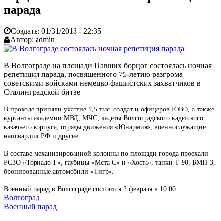
парада
Создать:
01/31/2018 - 22:35
Автор:
admin
В Волгограде на площади Павших борцов состоялась ночная
репетиция парада, посвященного 75-летию разгрома
советскими войсками немецко-фашистских захватчиков в
Сталинградской битве
В проходе приняли участие 1,5 тыс. солдат и офицеров ЮВО, а также
курсанты академии МВД, МЧС, кадеты Волгоградского кадетского
казачьего корпуса, отряды движения «Юнармия», военнослужащие
нацгвардии РФ и другие.
В составе механизированной колонны по площади города проехали
РСЗО «Торнадо-Г», гаубицы «Мста-С» и «Хоста», танки Т-90, БМП-3,
бронированные автомобили «Тигр».
Военный парад в Волгограде состоится 2 февраля в 10:00.
Волгоград
Военный парад