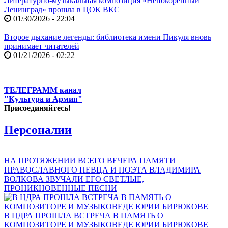
Литературно-музыкальная композиция «Непокоренный
Ленинград» прошла в ЦОК ВКС
01/30/2026 - 22:04
Второе дыхание легенды: библиотека имени Пикуля вновь
принимает читателей
01/21/2026 - 02:22
ТЕЛЕГРАММ канал
"Культура и Армия"
Присоединяйтесь!
Персоналии
НА ПРОТЯЖЕНИИ ВСЕГО ВЕЧЕРА ПАМЯТИ
ПРАВОСЛАВНОГО ПЕВЦА И ПОЭТА ВЛАДИМИРА
ВОЛКОВА ЗВУЧАЛИ ЕГО СВЕТЛЫЕ,
ПРОНИКНОВЕННЫЕ ПЕСНИ
В ЦДРА ПРОШЛА ВСТРЕЧА В ПАМЯТЬ О
КОМПОЗИТОРЕ И МУЗЫКОВЕДЕ ЮРИИ БИРЮКОВЕ