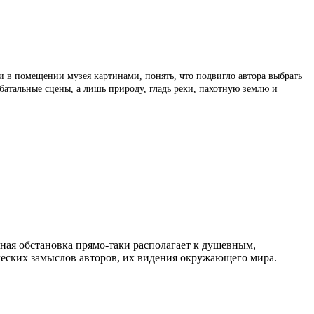
 и в помещении музея картинами, понять, что подвигло автора выбрать
батальные сцены, а лишь природу, гладь реки, пахотную землю и
ая обстановка прямо-таки располагает к душевным,
ческих замыслов авторов, их видения окружающего мира.