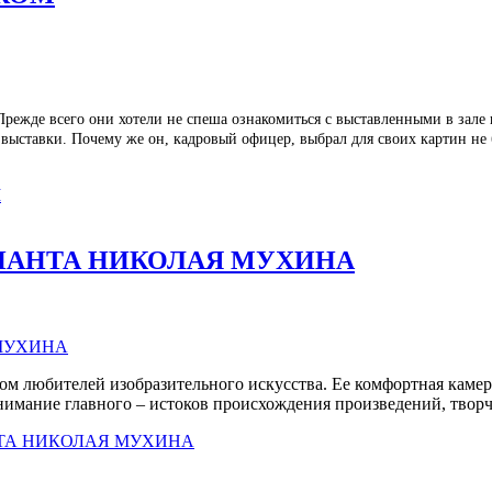
. Прежде всего они хотели не спеша ознакомиться с выставленными в зале
выставки. Почему же он, кадровый офицер, выбрал для своих картин не 
М
НАНТА НИКОЛАЯ МУХИНА
 любителей изобразительного искусства. Ее комфортная камерн
нимание главного – истоков происхождения произведений, твор
ТА НИКОЛАЯ МУХИНА