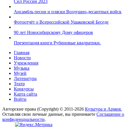
Сил России 2023
Ансамбль песни и пляски Воздушно-десантных войск
Фотоотчёт о Всероссийской Ушаковской Беседе
90 лет Новосибирскому Дому офицеров
Презентация книги Рубиновые квадратики.
Главная
Новости
Учреждения
Музыка
Музей
Литература
Театр
Конкурсы
Карта сайта
Войти
Авторские права (Copyright) © 2011-2026
Культура и Армия.
Оставляя свои личные данные, вы принимаете
Соглашение о
конфиденциальности
.