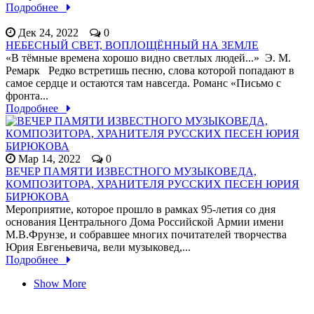
Подробнее
Дек 24, 2022
0
НЕБЕСНЫЙ СВЕТ, ВОПЛОЩЁННЫЙ НА ЗЕМЛЕ
«В тёмные времена хорошо видно светлых людей...» Э. М.
Ремарк Редко встретишь песню, слова которой попадают в
самое сердце и остаются там навсегда. Романс «Письмо с
фронта...
Подробнее
Мар 14, 2022
0
ВЕЧЕР ПАМЯТИ ИЗВЕСТНОГО МУЗЫКОВЕДА,
КОМПОЗИТОРА, ХРАНИТЕЛЯ РУССКИХ ПЕСЕН ЮРИЯ
БИРЮКОВА
Мероприятие, которое прошло в рамках 95-летия со дня
основания Центрального Дома Российской Армии имени
М.В.Фрунзе, и собравшее многих почитателей творчества
Юрия Евгеньевича, вели музыковед,...
Подробнее
Show More