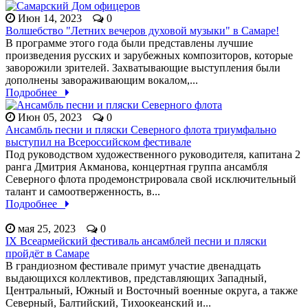
Июн 14, 2023
0
Волшебство "Летних вечеров духовой музыки" в Самаре!
В программе этого года были представлены лучшие
произведения русских и зарубежных композиторов, которые
заворожили зрителей. Захватывающие выступления были
дополнены завораживающим вокалом,...
Подробнее
Июн 05, 2023
0
Ансамбль песни и пляски Северного флота триумфально
выступил на Всероссийском фестивале
Под руководством художественного руководителя, капитана 2
ранга Дмитрия Акманова, концертная группа ансамбля
Северного флота продемонстрировала свой исключительный
талант и самоотверженность, в...
Подробнее
мая 25, 2023
0
IX Всеармейский фестиваль ансамблей песни и пляски
пройдёт в Самаре
В грандиозном фестивале примут участие двенадцать
выдающихся коллективов, представляющих Западный,
Центральный, Южный и Восточный военные округа, а также
Северный, Балтийский, Тихоокеанский и...