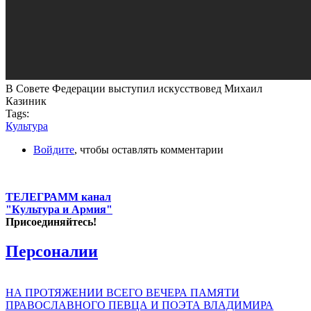
В Совете Федерации выступил искусствовед Михаил
Казиник
Tags:
Культура
Войдите
, чтобы оставлять комментарии
ТЕЛЕГРАММ канал
"Культура и Армия"
Присоединяйтесь!
Персоналии
НА ПРОТЯЖЕНИИ ВСЕГО ВЕЧЕРА ПАМЯТИ
ПРАВОСЛАВНОГО ПЕВЦА И ПОЭТА ВЛАДИМИРА