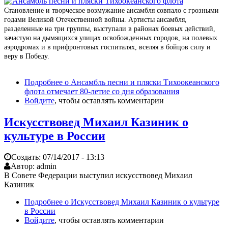
Становление и творческое возмужание ансамбля совпало с грозными
годами Великой Отечественной войны. Артисты ансамбля,
разделенные на три группы, выступали в районах боевых действий,
зачастую на дымящихся улицах освобожденных городов, на полевых
аэродромах и в прифронтовых госпиталях, вселяя в бойцов силу и
веру в Победу.
Подробнее
о Ансамбль песни и пляски Тихоокеанского
флота отмечает 80-летие со дня образования
Войдите
, чтобы оставлять комментарии
Искусствовед Михаил Казиник о
культуре в России
Создать:
07/14/2017 - 13:13
Автор:
admin
В Совете Федерации выступил искусствовед Михаил
Казиник
Подробнее
о Искусствовед Михаил Казиник о культуре
в России
Войдите
, чтобы оставлять комментарии