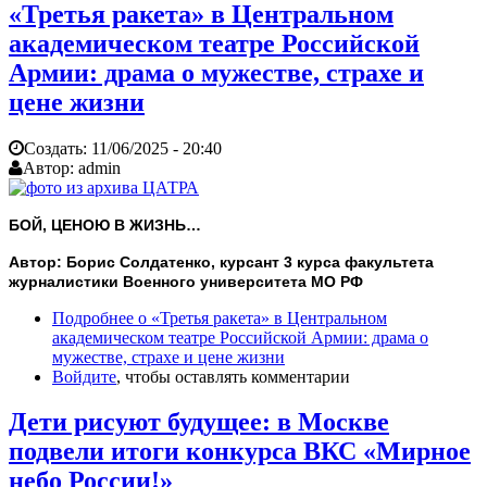
«Третья ракета» в Центральном
академическом театре Российской
Армии: драма о мужестве, страхе и
цене жизни
Создать:
11/06/2025 - 20:40
Автор:
admin
БОЙ, ЦЕНОЮ В ЖИЗНЬ…
Автор: Борис Солдатенко, курсант 3 курса факультета
журналистики Военного университета МО РФ
Подробнее
о «Третья ракета» в Центральном
академическом театре Российской Армии: драма о
мужестве, страхе и цене жизни
Войдите
, чтобы оставлять комментарии
Дети рисуют будущее: в Москве
подвели итоги конкурса ВКС «Мирное
небо России!»