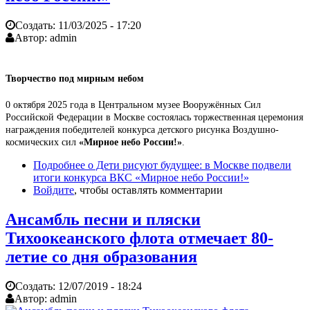
Создать:
11/03/2025 - 17:20
Автор:
admin
Творчество под мирным небом
0 октября 2025 года в Центральном музее Вооружённых Сил
Российской Федерации в Москве состоялась торжественная церемония
награждения победителей конкурса детского рисунка Воздушно-
космических сил
«Мирное небо России!»
.
Подробнее
о Дети рисуют будущее: в Москве подвели
итоги конкурса ВКС «Мирное небо России!»
Войдите
, чтобы оставлять комментарии
Ансамбль песни и пляски
Тихоокеанского флота отмечает 80-
летие со дня образования
Создать:
12/07/2019 - 18:24
Автор:
admin