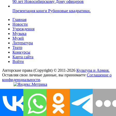
90 лет Новосибирскому Дому офицеров
Презентация книги Рубиновые квадратики.
Главная
Новости
Учреждения
Музыка
Музей
Литература
Театр
Конкурсы
Карта сайта
Войти
Авторские права (Copyright) © 2011-2026
Культура и Армия.
Оставляя свои личные данные, вы принимаете
Соглашение о
конфиденциальности
.