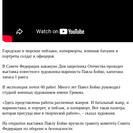
Городские и морские пейзажи, натюрморты, военные баталии и
портреты солдат и офицеров.
В Совете Федерации накануне Дня защитника Отечества проходит
выставка известного художника-мариниста Павла Бойко, капитана
запаса 1 ранга.
В экспозиции почти 60 работ. Много лет Павел Бойко руководил
студией военных художников имени Грекова.
«Здесь представлены работы различных жанров. И батальный жанр, и
маринистика, и портрет, и пейзаж, и натюрморт. Вот такая палитра,
которая присуща мне в творческой работе», - сказал художник.
На открытии выставки Павлу Бойко вручили грамоту комитета Совета
Федерации по обороне и безопасности.