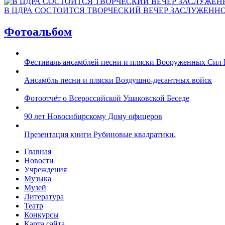
В ЦДРА СОСТОИТСЯ ТВОРЧЕСКИЙ ВЕЧЕР ЗАСЛУЖЕНН
Фотоальбом
Фестиваль ансамблей песни и пляски Вооруженных Сил 
Ансамбль песни и пляски Воздушно-десантных войск
Фотоотчёт о Всероссийской Ушаковской Беседе
90 лет Новосибирскому Дому офицеров
Презентация книги Рубиновые квадратики.
Главная
Новости
Учреждения
Музыка
Музей
Литература
Театр
Конкурсы
Карта сайта