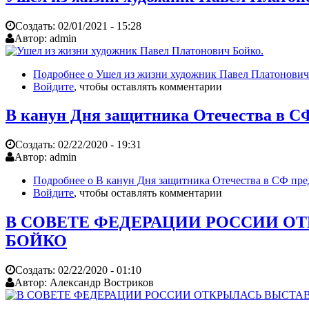
Создать:
02/01/2021 - 15:28
Автор:
admin
Подробнее
о Ушел из жизни художник Павел Платонович
Войдите
, чтобы оставлять комментарии
В канун Дня защитника Отечества в С
Создать:
02/22/2020 - 19:31
Автор:
admin
Подробнее
о В канун Дня защитника Отечества в СФ пре
Войдите
, чтобы оставлять комментарии
В СОВЕТЕ ФЕДЕРАЦИИ РОССИИ О
БОЙКО
Создать:
02/22/2020 - 01:10
Автор:
Александр Востриков