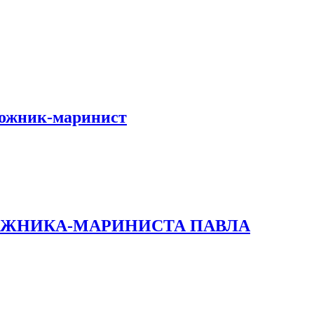
дожник-маринист
ДОЖНИКА-МАРИНИСТА ПАВЛА