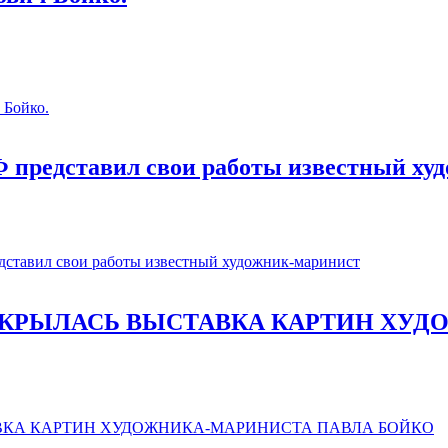
 Бойко.
Ф представил свои работы известный ху
дставил свои работы известный художник-маринист
ТКРЫЛАСЬ ВЫСТАВКА КАРТИН ХУ