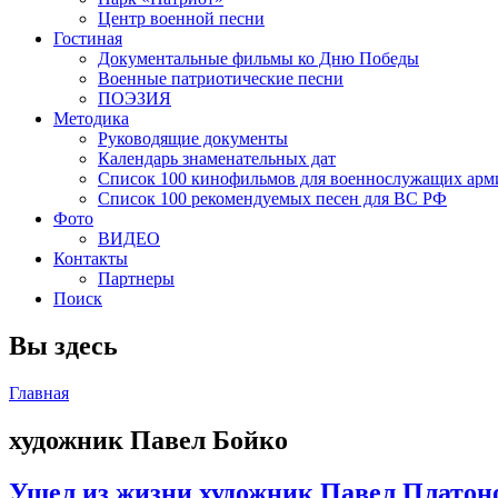
Центр военной песни
Гостиная
Документальные фильмы ко Дню Победы
Военные патриотические песни
ПОЭЗИЯ
Методика
Руководящие документы
Календарь знаменательных дат
Список 100 кинофильмов для военнослужащих арм
Список 100 рекомендуемых песен для ВС РФ
Фото
ВИДЕО
Контакты
Партнеры
Поиск
Вы здесь
Главная
художник Павел Бойко
Ушел из жизни художник Павел Платон