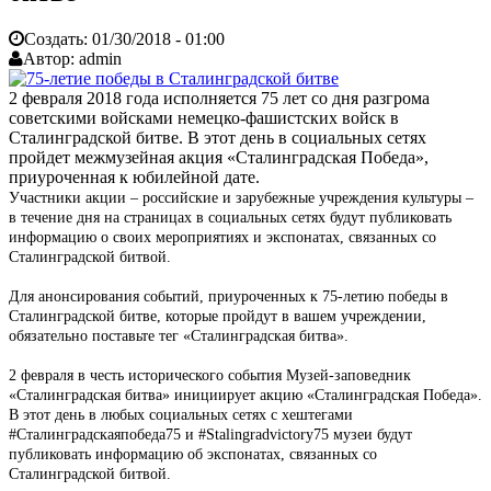
Создать:
01/30/2018 - 01:00
Автор:
admin
2 февраля 2018 года исполняется 75 лет со дня разгрома
советскими войсками немецко-фашистских войск в
Сталинградской битве. В этот день в социальных сетях
пройдет межмузейная акция «Сталинградская Победа»,
приуроченная к юбилейной дате.
Участники акции – российские и зарубежные учреждения культуры –
в течение дня на страницах в социальных сетях будут публиковать
информацию о своих мероприятиях и экспонатах, связанных со
Сталинградской битвой.
Для анонсирования событий, приуроченных к 75-летию победы в
Сталинградской битве, которые пройдут в вашем учреждении,
обязательно поставьте тег «Сталинградская битва».
2 февраля в честь исторического события Музей-заповедник
«Сталинградская битва» инициирует акцию «Сталинградская Победа».
В этот день в любых социальных сетях с хештегами
#Сталинградскаяпобеда75 и #Stalingradvictory75 музеи будут
публиковать информацию об экспонатах, связанных со
Сталинградской битвой.