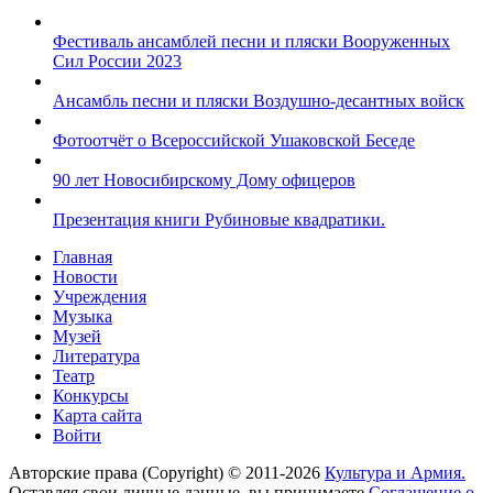
Фестиваль ансамблей песни и пляски Вооруженных
Сил России 2023
Ансамбль песни и пляски Воздушно-десантных войск
Фотоотчёт о Всероссийской Ушаковской Беседе
90 лет Новосибирскому Дому офицеров
Презентация книги Рубиновые квадратики.
Главная
Новости
Учреждения
Музыка
Музей
Литература
Театр
Конкурсы
Карта сайта
Войти
Авторские права (Copyright) © 2011-2026
Культура и Армия.
Оставляя свои личные данные, вы принимаете
Соглашение о