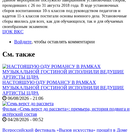
Данное мероприятие послужило завершением установочных сборов,
проходивших с 26 по 31 августа 2018 года. В ходе установочных
сборов воспитанники 10-х классов под руководством педагогов и
кадетов 11-х классов постигали основы военного дела. Установочные
сборы явились для всех, как для обучающихся, так и для обучаемых
своеобразным экзаменом.
ЦОК ВКС
Войдите
, чтобы оставлять комментарии
См. также
НАСТОЯЩУЮ ОДУ РОМАНСУ В РАМКАХ
МУЗЫКАЛЬНОЙ ГОСТИНОЙ ИСПОЛНИЛИ ВЕДУЩИЕ
АРТИСТЫ ЦДРА
06/08/2026 - 21:06
Фильм «Семь верст до рассвета»: премьера, история подвига и
актёрский состав
04/28/2026 - 00:52
Всероссийский фестиваль «Вызов искусства» прошёл в Доме