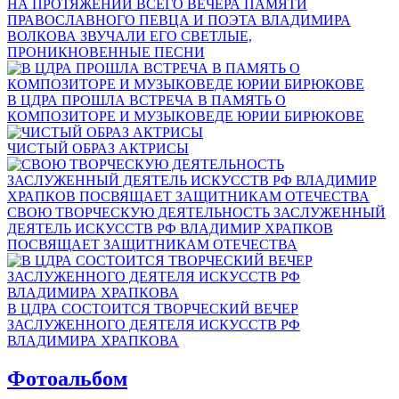
НА ПРОТЯЖЕНИИ ВСЕГО ВЕЧЕРА ПАМЯТИ
ПРАВОСЛАВНОГО ПЕВЦА И ПОЭТА ВЛАДИМИРА
ВОЛКОВА ЗВУЧАЛИ ЕГО СВЕТЛЫЕ,
ПРОНИКНОВЕННЫЕ ПЕСНИ
В ЦДРА ПРОШЛА ВСТРЕЧА В ПАМЯТЬ О
КОМПОЗИТОРЕ И МУЗЫКОВЕДЕ ЮРИИ БИРЮКОВЕ
ЧИСТЫЙ ОБРАЗ АКТРИСЫ
СВОЮ ТВОРЧЕСКУЮ ДЕЯТЕЛЬНОСТЬ ЗАСЛУЖЕННЫЙ
ДЕЯТЕЛЬ ИСКУССТВ РФ ВЛАДИМИР ХРАПКОВ
ПОСВЯЩАЕТ ЗАЩИТНИКАМ ОТЕЧЕСТВА
В ЦДРА СОСТОИТСЯ ТВОРЧЕСКИЙ ВЕЧЕР
ЗАСЛУЖЕННОГО ДЕЯТЕЛЯ ИСКУССТВ РФ
ВЛАДИМИРА ХРАПКОВА
Фотоальбом