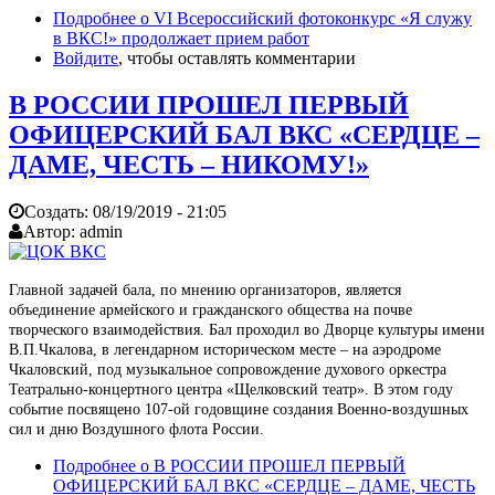
Подробнее
о VI Всероссийский фотоконкурс «Я служу
в ВКС!» продолжает прием работ
Войдите
, чтобы оставлять комментарии
В РОССИИ ПРОШЕЛ ПЕРВЫЙ
ОФИЦЕРСКИЙ БАЛ ВКС «СЕРДЦЕ –
ДАМЕ, ЧЕСТЬ – НИКОМУ!»
Создать:
08/19/2019 - 21:05
Автор:
admin
Главной задачей бала, по мнению организаторов, является
объединение армейского и гражданского общества на почве
творческого взаимодействия. Бал проходил во Дворце культуры имени
В.П.Чкалова, в легендарном историческом месте – на аэродроме
Чкаловский, под музыкальное сопровождение духового оркестра
Театрально-концертного центра «Щелковский театр». В этом году
событие посвящено 107-ой годовщине создания Военно-воздушных
сил и дню Воздушного флота России.
Подробнее
о В РОССИИ ПРОШЕЛ ПЕРВЫЙ
ОФИЦЕРСКИЙ БАЛ ВКС «СЕРДЦЕ – ДАМЕ, ЧЕСТЬ