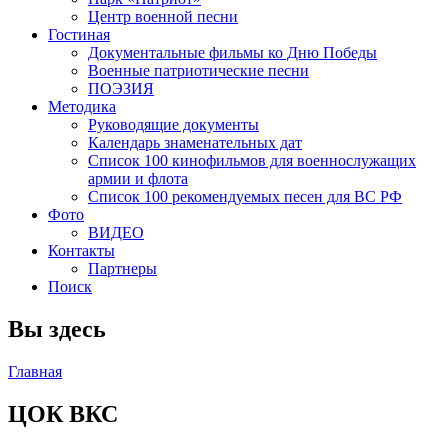
Центр военной песни
Гостиная
Документальные фильмы ко Дню Победы
Военные патриотические песни
ПОЭЗИЯ
Методика
Руководящие документы
Календарь знаменательных дат
Список 100 кинофильмов для военнослужащих
армии и флота
Список 100 рекомендуемых песен для ВС РФ
Фото
ВИДЕО
Контакты
Партнеры
Поиск
Вы здесь
Главная
ЦОК ВКС