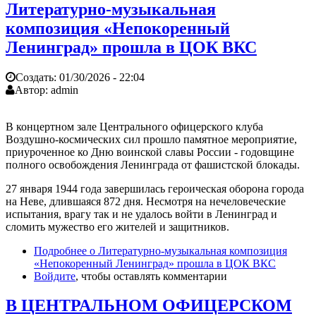
Литературно-музыкальная
композиция «Непокоренный
Ленинград» прошла в ЦОК ВКС
Создать:
01/30/2026 - 22:04
Автор:
admin
В концертном зале Центрального офицерского клуба
Воздушно-космических сил прошло памятное мероприятие,
приуроченное ко Дню воинской славы России - годовщине
полного освобождения Ленинграда от фашистской блокады.
27 января 1944 года завершилась героическая оборона города
на Неве, длившаяся 872 дня. Несмотря на нечеловеческие
испытания, врагу так и не удалось войти в Ленинград и
сломить мужество его жителей и защитников.
Подробнее
о Литературно-музыкальная композиция
«Непокоренный Ленинград» прошла в ЦОК ВКС
Войдите
, чтобы оставлять комментарии
В ЦЕНТРАЛЬНОМ ОФИЦЕРСКОМ