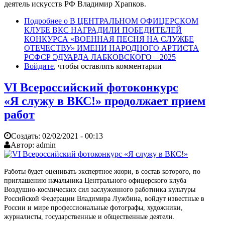
деятель искусств РФ Владимир Храпков.
Подробнее
о В ЦЕНТРАЛЬНОМ ОФИЦЕРСКОМ
КЛУБЕ ВКС НАГРАДИЛИ ПОБЕДИТЕЛЕЙ
КОНКУРСА «ВОЕННАЯ ПЕСНЯ НА СЛУЖБЕ
ОТЕЧЕСТВУ» ИМЕНИ НАРОДНОГО АРТИСТА
РСФСР ЭДУАРДА ЛАБКОВСКОГО – 2025
Войдите
, чтобы оставлять комментарии
VI Всероссийский фотоконкурс
«Я служу в ВКС!» продолжает прием
работ
Создать:
02/02/2021 - 00:13
Автор:
admin
Работы будет оценивать экспертное жюри, в состав которого, по
приглашению начальника Центрального офицерского клуба
Воздушно-космических сил заслуженного работника культуры
Российской Федерации Владимира Лужбина, войдут известные в
России и мире профессиональные фотографы, художники,
журналисты, государственные и общественные деятели.