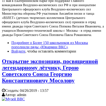
11 мая в Екатерининском парке при поддержке Главного
командования Воздушно-космических сил РФ и при инициативе
Центрального офицерского клуба Воздушно-космических сил
Министерства обороны РФ участников Ансамбля песни и танца
«ВЗЛЕТ» (детских творческих коллективов Центрального
офицерского клуба Воздушно-космических сил) приняли в отряд
имени дважды героя Советского Союза Попкова Виталия Ивановича, а
учащихся Инженерно-технической школы г. Москвы - в отряд имени
дважды Героя Советского Союза Поповича Павла Романовича.
Подробнее
о Более 150 школьников из Москвы
пополнили ряды «Юнармии ВКС»
Войдите
, чтобы оставлять комментарии
Открытие экспозиции, посвященной
легендарному лётчику, Герою
Советского Союза Георгию
Константиновичу Мосолову
Создать:
04/26/2019 - 13:57
Автор:
admin