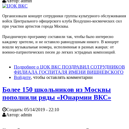
Автор:
admin
Организовали концерт сотрудники группы культурного обслуживания
войск Центрального офицерского клуба Воздушно-космических сил
при участии артистов города Москвы.
Праздничную программу составили так, чтобы было интересно
каждому зрителю, и не оставило равнодушным никого. В концерт
вошли музыкальные номера, исполненные в разных жанрах: от
военно-патриотических песен до легких эстрадных композиций.
Подробнее
о ЦОК ВКС ПОЗДРАВИЛ СОТРУДНИКОВ
ФИЛИАЛА ГОСПИТАЛЯ ИМЕНИ ВИШНЕВСКОГО
Войдите
, чтобы оставлять комментарии
Более 150 школьников из Москвы
пополнили ряды «Юнармии ВКС»
Создать:
05/14/2019 - 22:10
Автор:
admin