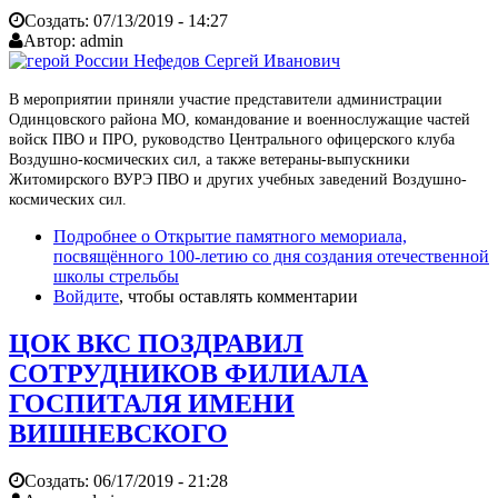
Создать:
07/13/2019 - 14:27
Автор:
admin
В мероприятии приняли участие представители администрации
Одинцовского района МО, командование и военнослужащие частей
войск ПВО и ПРО, руководство Центрального офицерского клуба
Воздушно-космических сил, а также ветераны-выпускники
Житомирского ВУРЭ ПВО и других учебных заведений Воздушно-
космических сил.
Подробнее
о Открытие памятного мемориала,
посвящённого 100-летию со дня создания отечественной
школы стрельбы
Войдите
, чтобы оставлять комментарии
ЦОК ВКС ПОЗДРАВИЛ
СОТРУДНИКОВ ФИЛИАЛА
ГОСПИТАЛЯ ИМЕНИ
ВИШНЕВСКОГО
Создать:
06/17/2019 - 21:28