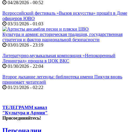
04/28/2026 - 00:52
Всероссийский фестиваль «Вызов искусства» прошёл в Доме
офицеров ЮВО
03/31/2026 - 01:03
Культура и армия: историческая традиция, государственная
стратегия и фактор национальной безопасности
03/01/2026 - 23:19
Литературно-музыкальная композиция «Непокоренный
Ленинград» прошла в ЦОК ВКС
01/30/2026 - 22:04
Второе дыхание легенды: библиотека имени Пикуля вновь
принимает читателей
01/21/2026 - 02:22
ТЕЛЕГРАММ канал
"Культура и Армия"
Присоединяйтесь!
Персоналии