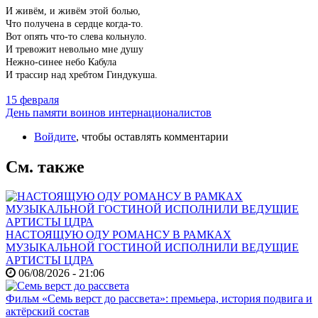
И живём, и живём этой болью,
Что получена в сердце когда-то.
Вот опять что-то слева кольнуло.
И тревожит невольно мне душу
Нежно-синее небо Кабула
И трассир над хребтом Гиндукуша.
15 февраля
День памяти воинов интернационалистов
Войдите
, чтобы оставлять комментарии
См. также
НАСТОЯЩУЮ ОДУ РОМАНСУ В РАМКАХ
МУЗЫКАЛЬНОЙ ГОСТИНОЙ ИСПОЛНИЛИ ВЕДУЩИЕ
АРТИСТЫ ЦДРА
06/08/2026 - 21:06
Фильм «Семь верст до рассвета»: премьера, история подвига и
актёрский состав