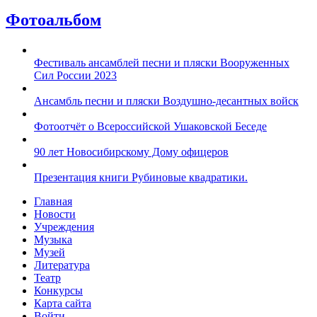
Фотоальбом
Фестиваль ансамблей песни и пляски Вооруженных
Сил России 2023
Ансамбль песни и пляски Воздушно-десантных войск
Фотоотчёт о Всероссийской Ушаковской Беседе
90 лет Новосибирскому Дому офицеров
Презентация книги Рубиновые квадратики.
Главная
Новости
Учреждения
Музыка
Музей
Литература
Театр
Конкурсы
Карта сайта
Войти