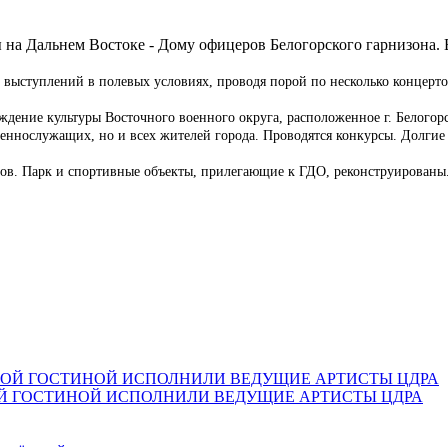
 на Дальнем Востоке - Дому офицеров Белогорского гарнизона. 
 выступлений в полевых условиях, проводя порой по несколько концертов
ждение культуры Восточного военного округа, расположенное г. Белогор
оеннослужащих, но и всех жителей города. Проводятся конкурсы. Долгие
ов. Парк и спортивные объекты, прилегающие к ГДО, реконструированы.
Й ГОСТИНОЙ ИСПОЛНИЛИ ВЕДУЩИЕ АРТИСТЫ ЦДРА