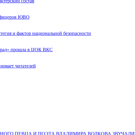
актёрский состав
 офицеров ЮВО
ратегия и фактор национальной безопасности
град» прошла в ЦОК ВКС
нимает читателей
НОГО ПЕВЦА И ПОЭТА ВЛАДИМИРА ВОЛКОВА ЗВУЧАЛИ