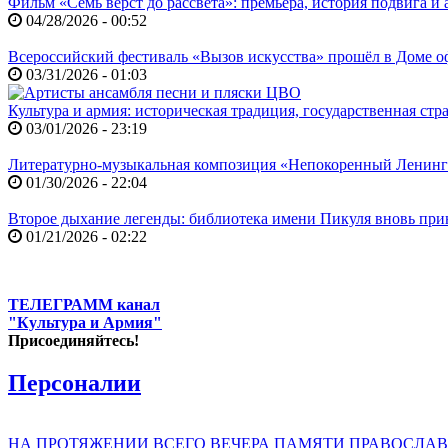
Фильм «Семь верст до рассвета»: премьера, история подвига и 
04/28/2026 - 00:52
Всероссийский фестиваль «Вызов искусства» прошёл в Доме
03/31/2026 - 01:03
Культура и армия: историческая традиция, государственная ст
03/01/2026 - 23:19
Литературно-музыкальная композиция «Непокоренный Ленин
01/30/2026 - 22:04
Второе дыхание легенды: библиотека имени Пикуля вновь при
01/21/2026 - 02:22
ТЕЛЕГРАММ канал
"Культура и Армия"
Присоединяйтесь!
Персоналии
НА ПРОТЯЖЕНИИ ВСЕГО ВЕЧЕРА ПАМЯТИ ПРАВОСЛАВ