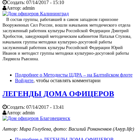
Создать:
07/14/2017 - 15:10
Автор:
admin
В состав группы, работавшей в самом западном гарнизоне
Вооруженных Сил России, вошли начальник методического отдела
заслуженный работник культуры Российской Федерации Дмитрий
Хробостов, заведующий методическим кабинетом Наталья Стулова,
начальник группы методики культурно-досуговой работы
заслуженный работник культуры Российской Федерации Юрий
Иванов и методист группы методики культурно-досуговой работы
Людмила Рынзина.
Подробнее
о Методисты ЦДРА – на Балтийском флоте
Войдите
, чтобы оставлять комментарии
ЛЕГЕНДЫ ДОМА ОФИЦЕРОВ
Создать:
07/14/2017 - 13:41
Автор:
admin
Автор: Мира Голубева, фото: Василий Романенков (Амур.life)
Подробнее
о ЛЕГЕНДЫ ДОМА ОФИЦЕРОВ