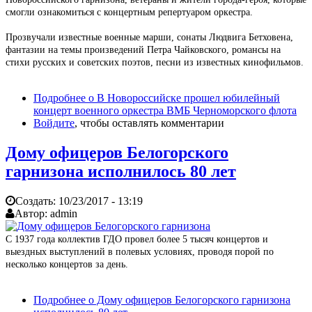
смогли ознакомиться с концертным репертуаром оркестра.
Прозвучали известные военные марши, сонаты Людвига Бетховена,
фантазии на темы произведений Петра Чайковского, романсы на
стихи русских и советских поэтов, песни из известных кинофильмов.
Подробнее
о В Новороссийске прошел юбилейный
концерт военного оркестра ВМБ Черноморского флота
Войдите
, чтобы оставлять комментарии
Дому офицеров Белогорского
гарнизона исполнилось 80 лет
Создать:
10/23/2017 - 13:19
Автор:
admin
С 1937 года коллектив ГДО провел более 5 тысяч концертов и
выездных выступлений в полевых условиях, проводя порой по
несколько концертов за день.
Подробнее
о Дому офицеров Белогорского гарнизона