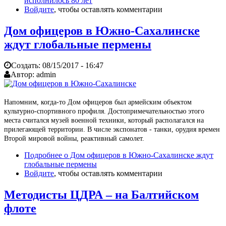
исполнилось 80 лет
Войдите
, чтобы оставлять комментарии
Дом офицеров в Южно-Сахалинске
ждут глобальные пермены
Создать:
08/15/2017 - 16:47
Автор:
admin
Напомним, когда-то Дом офицеров был армейским объектом
культурно-спортивного профиля. Достопримечательностью этого
места считался музей военной техники, который располагался на
прилегающей территории. В числе экспонатов - танки, орудия времен
Второй мировой войны, реактивный самолет.
Подробнее
о Дом офицеров в Южно-Сахалинске ждут
глобальные пермены
Войдите
, чтобы оставлять комментарии
Методисты ЦДРА – на Балтийском
флоте