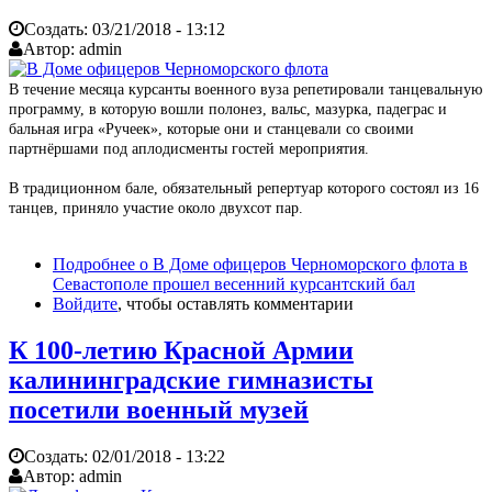
Создать:
03/21/2018 - 13:12
Автор:
admin
В течение месяца курсанты военного вуза репетировали танцевальную
программу, в которую вошли полонез, вальс, мазурка, падеграс и
бальная игра «Ручеек», которые они и станцевали со своими
партнёршами под аплодисменты гостей мероприятия.
В традиционном бале, обязательный репертуар которого состоял из 16
танцев, приняло участие около двухсот пар.
Подробнее
о В Доме офицеров Черноморского флота в
Севастополе прошел весенний курсантский бал
Войдите
, чтобы оставлять комментарии
К 100-летию Красной Армии
калининградские гимназисты
посетили военный музей
Создать:
02/01/2018 - 13:22
Автор:
admin