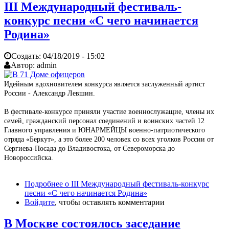
III Международный фестиваль-
конкурс песни «С чего начинается
Родина»
Создать:
04/18/2019 - 15:02
Автор:
admin
Идейным вдохновителем конкурса является заслуженный артист
России - Александр Левшин.
В фестивале-конкурсе приняли участие военнослужащие, члены их
семей, гражданский персонал соединений и воинских частей 12
Главного управления и ЮНАРМЕЙЦЫ военно-патриотического
отряда «Беркут», а это более 200 человек со всех уголков России от
Сергиева-Посада до Владивостока, от Североморска до
Новороссийска.
Подробнее
о III Международный фестиваль-конкурс
песни «С чего начинается Родина»
Войдите
, чтобы оставлять комментарии
В Москве состоялось заседание