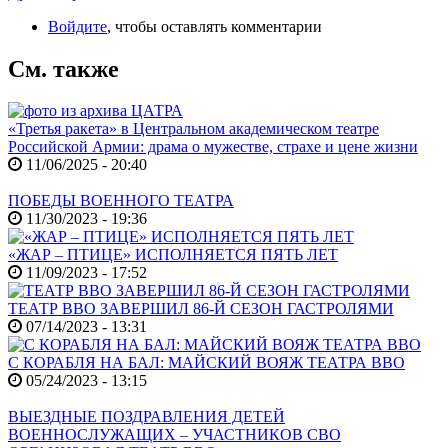
Войдите
, чтобы оставлять комментарии
См. также
«Третья ракета» в Центральном академическом театре
Российской Армии: драма о мужестве, страхе и цене жизни
11/06/2025 - 20:40
ПОБЕДЫ ВОЕННОГО ТЕАТРА
11/30/2023 - 19:36
«ЖАР – ПТИЦЕ» ИСПОЛНЯЕТСЯ ПЯТЬ ЛЕТ
11/09/2023 - 17:52
ТЕАТР ВВО ЗАВЕРШИЛ 86-Й СЕЗОН ГАСТРОЛЯМИ
07/14/2023 - 13:31
С КОРАБЛЯ НА БАЛ: МАЙСКИЙ ВОЯЖ ТЕАТРА ВВО
05/24/2023 - 13:15
ВЫЕЗДНЫЕ ПОЗДРАВЛЕНИЯ ДЕТЕЙ
ВОЕННОСЛУЖАЩИХ – УЧАСТНИКОВ СВО