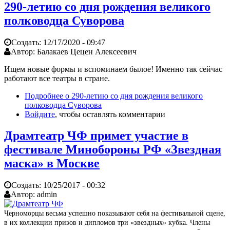
290-летию со дня рождения великого
полководца Суворова
Создать:
12/17/2020 - 09:47
Автор:
Балакаев Цецен Алексеевич
Ищем новые формы и вспоминаем былое! Именно так сейчас
работают все театры в стране.
Подробнее
о 290-летию со дня рождения великого
полководца Суворова
Войдите
, чтобы оставлять комментарии
Драмтеатр ЧФ примет участие в
фестивале Минобороны РФ «Звездная
маска» в Москве
Создать:
10/25/2017 - 00:32
Автор:
admin
Черноморцы весьма успешно показывают себя на фестивальной сцене,
в их коллекции призов и дипломов три «звездных» кубка. Члены