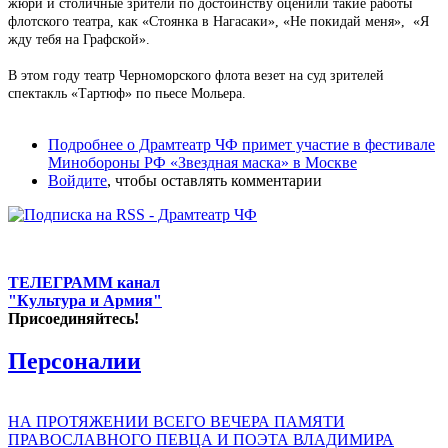
жюри и столичные зрители по достоинству оценили такие работы
флотского театра, как «Стоянка в Нагасаки», «Не покидай меня», «Я
жду тебя на Графской».
В этом году театр Черноморского флота везет на суд зрителей
спектакль «Тартюф» по пьесе Мольера.
Подробнее
о Драмтеатр ЧФ примет участие в фестивале
Минобороны РФ «Звездная маска» в Москве
Войдите
, чтобы оставлять комментарии
ТЕЛЕГРАММ канал
"Культура и Армия"
Присоединяйтесь!
Персоналии
НА ПРОТЯЖЕНИИ ВСЕГО ВЕЧЕРА ПАМЯТИ
ПРАВОСЛАВНОГО ПЕВЦА И ПОЭТА ВЛАДИМИРА