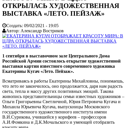
ОТКРЫЛАСЬ ХУДОЖЕСТВЕННАЯ
ВЫСТАВКА «ЛЕТО. ПЕЙЗАЖ»
Создать:
09/02/2021 - 19:05
Автор:
Александр Востриков
1 сентября в выставочном зале Центрального Дома
Российской Армии состоялось открытие художественной
выставки картин известного современного художника
Екатерины Кугач «Лето. Пейзаж».
Всматриваясь в работы Екатерины Михайловны, понимаешь,
что лето не закончилось, оно продолжается, даря нам радость
света, тепла и массу других позитивных эмоций. Такова
живопись представительницы семьи известных художников –
Ольги Григорьевны Светличной, Юрия Петровича Кугача и
Михаила Юрьевича Кугача, выпускницы Московского
государственного художественного института имени
В.И.Сурикова, учившейся у корифеев – профессоров
А.И.Фомкина и Д.К.Мочальского и умеющей отобразить
красоту мира.