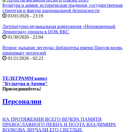
Культура и армия: историческая традиция, государственная
стратегия и фактор национальной безопасности
03/01/2026 - 23:19
Литературно-музыкальная композиция «Непокоренный
Ленинград» прошла в ЦОК ВКС
01/30/2026 - 22:04
Второе дыхание легенды: библиотека имени Пикуля вновь
принимает читателей
01/21/2026 - 02:22
ТЕЛЕГРАММ канал
"Культура и Армия"
Присоединяйтесь!
Персоналии
НА ПРОТЯЖЕНИИ ВСЕГО ВЕЧЕРА ПАМЯТИ
ПРАВОСЛАВНОГО ПЕВЦА И ПОЭТА ВЛАДИМИРА
ВОЛКОВА ЗВУЧАЛИ ЕГО СВЕТЛЫЕ,