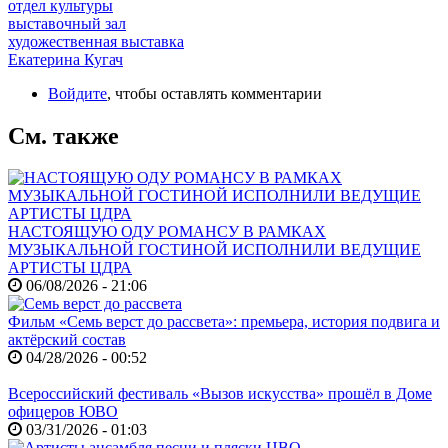
отдел культуры
выставочный зал
художественная выставка
Екатерина Кугач
Войдите
, чтобы оставлять комментарии
См. также
НАСТОЯЩУЮ ОДУ РОМАНСУ В РАМКАХ
МУЗЫКАЛЬНОЙ ГОСТИНОЙ ИСПОЛНИЛИ ВЕДУЩИЕ
АРТИСТЫ ЦДРА
06/08/2026 - 21:06
Фильм «Семь верст до рассвета»: премьера, история подвига и
актёрский состав
04/28/2026 - 00:52
Всероссийский фестиваль «Вызов искусства» прошёл в Доме
офицеров ЮВО
03/31/2026 - 01:03