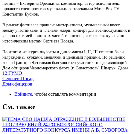
певица – Екатерина Орешкина; композитор, автор исполнитель,
продюсер спецпроектов музыкального телеканала Music Box TV –
Константин Бубнов.
В рамках фестиваля прошли: мастер-классы, музыкальный квест
между участниками и членами жюри, концерт для военнослужащих и
членов их семей воинских частей гарнизона, а также экскурсия по
историческим местам Сергиева Посада.
По итогам конкурса лауреаты и дипломанты I, II, III степени были
награждены, кубками, медалями и ценными призами. По решению
жюри Гран-при Фестиваля был удостоен участник, представляющий
Дом офицеров Черноморского флота (г. Севастополь) Шпарук Дарья.
12 ГУМО
Сергиев-Посад
Дом офицеров
Войдите
, чтобы оставлять комментарии
См. также