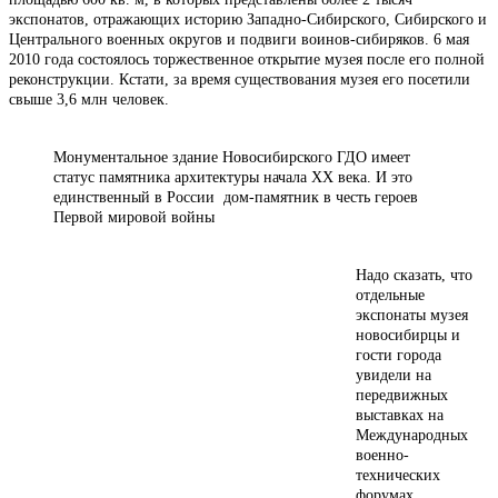
экспонатов, отражающих историю Западно-Сибирского, Сибирского и
Центрального военных округов и подвиги воинов-сибиряков. 6 мая
2010 года состоялось торжественное открытие музея после его полной
реконструкции. Кстати, за время существования музея его посетили
свыше 3,6 млн человек.
Монументальное здание Новосибирского ГДО имеет
статус памятника архитектуры начала XX века. И это
единственный в России дом-памятник в честь героев
Первой мировой войны
Надо сказать, что
отдельные
экспонаты музея
новосибирцы и
гости города
увидели на
передвижных
выставках на
Международных
военно-
технических
форумах