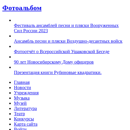
Фотоальбом
Фестиваль ансамблей песни и пляски Вооруженных
Сил России 2023
Ансамбль песни и пляски Воздушно-десантных войск
Фотоотчёт о Всероссийской Ушаковской Беседе
90 лет Новосибирскому Дому офицеров
Презентация книги Рубиновые квадратики.
Главная
Новости
Учреждения
Музыка
Музей
Литература
Театр
Конкурсы
Карта сайта
Войти