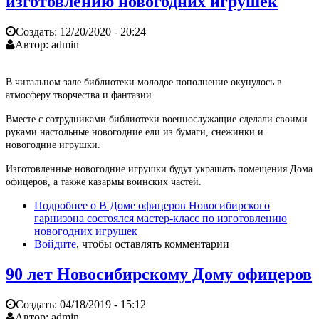
изготовлению новогодних игрушек
Создать:
12/20/2020 - 20:24
Автор:
admin
В читальном зале библиотеки молодое пополнение окунулось в
атмосферу творчества и фантазии.
Вместе с сотрудниками библиотеки военнослужащие сделали своими
руками настольные новогодние ели из бумаги, снежинки и
новогодние игрушки.
Изготовленные новогодние игрушки будут украшать помещения Дома
офицеров, а также казармы воинских частей.
Подробнее
о В Доме офицеров Новосибирского
гарнизона состоялся мастер-класс по изготовлению
новогодних игрушек
Войдите
, чтобы оставлять комментарии
90 лет Новосибирскому Дому офицеров
Создать:
04/18/2019 - 15:12
Автор:
admin