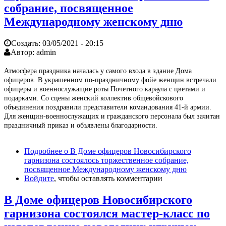
собрание, посвященное
Международному женскому дню
Создать:
03/05/2021 - 20:15
Автор:
admin
Атмосфера праздника началась у самого входа в здание Дома
офицеров. В украшенном по-праздничному фойе женщин встречали
офицеры и военнослужащие роты Почетного караула с цветами и
подарками. Со сцены женский коллектив общевойскового
объединения поздравили представители командования 41-й армии.
Для женщин-военнослужащих и гражданского персонала был зачитан
праздничный приказ и объявлены благодарности.
Подробнее
о В Доме офицеров Новосибирского
гарнизона состоялось торжественное собрание,
посвященное Международному женскому дню
Войдите
, чтобы оставлять комментарии
В Доме офицеров Новосибирского
гарнизона состоялся мастер-класс по