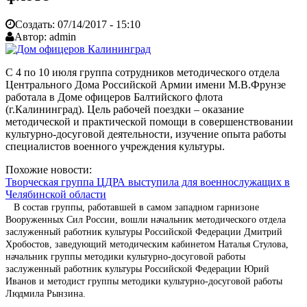
Создать:
07/14/2017 - 15:10
Автор:
admin
С 4 по 10 июля группа сотрудников методического отдела
Центрального Дома Российской Армии имени М.В.Фрунзе
работала в Доме офицеров Балтийского флота
(г.Калининград). Цель рабочей поездки – оказание
методической и практической помощи в совершенствовании
культурно-досуговой деятельности, изучение опыта работы
специалистов военного учреждения культуры.
Похожие новости:
Творческая группа ЦДРА выступила для военнослужащих в
Челябинской области
В состав группы, работавшей в самом западном гарнизоне
Вооруженных Сил России, вошли начальник методического отдела
заслуженный работник культуры Российской Федерации Дмитрий
Хробостов, заведующий методическим кабинетом Наталья Стулова,
начальник группы методики культурно-досуговой работы
заслуженный работник культуры Российской Федерации Юрий
Иванов и методист группы методики культурно-досуговой работы
Людмила Рынзина.