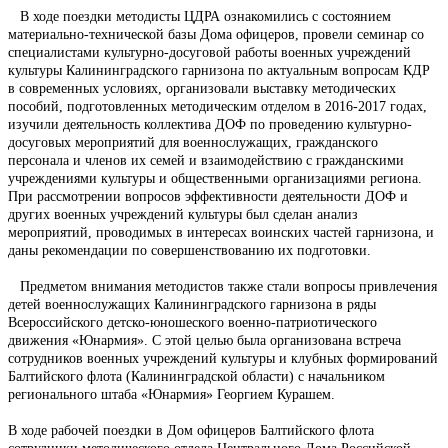
В ходе поездки методисты ЦДРА ознакомились с состоянием
материально-технической базы Дома офицеров, провели семинар со
специалистами культурно-досуговой работы военных учреждений
культуры Калининградского гарнизона по актуальным вопросам КДР
в современных условиях, организовали выставку методических
пособий, подготовленных методическим отделом в 2016-2017 годах,
изучили деятельность коллектива ДОФ по проведению культурно-
досуговых мероприятий для военнослужащих, гражданского
персонала и членов их семей и взаимодействию с гражданскими
учреждениями культуры и общественными организациями региона.
При рассмотрении вопросов эффективности деятельности ДОФ и
других военных учреждений культуры был сделан анализ
мероприятий, проводимых в интересах воинских частей гарнизона, и
даны рекомендации по совершенствованию их подготовки.
Предметом внимания методистов также стали вопросы привлечения
детей военнослужащих Калининградского гарнизона в ряды
Всероссийского детско-юношеского военно-патриотического
движения «Юнармия». С этой целью была организована встреча
сотрудников военных учреждений культуры и клубных формирований
Балтийского флота (Калининградской области) с начальником
регионального штаба «Юнармия» Георгием Курашем.
В ходе рабочей поездки в Дом офицеров Балтийского флота