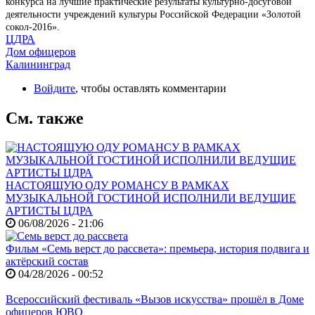
конкурса на лучшие практические результаты культурно-досуговой
деятельности учреждений культуры Российской Федерации «Золотой
сокол-2016».
ЦДРА
Дом офицеров
Калининград
Войдите
, чтобы оставлять комментарии
См. также
НАСТОЯЩУЮ ОДУ РОМАНСУ В РАМКАХ
МУЗЫКАЛЬНОЙ ГОСТИНОЙ ИСПОЛНИЛИ ВЕДУЩИЕ
АРТИСТЫ ЦДРА
06/08/2026 - 21:06
Фильм «Семь верст до рассвета»: премьера, история подвига и
актёрский состав
04/28/2026 - 00:52
Всероссийский фестиваль «Вызов искусства» прошёл в Доме
офицеров ЮВО