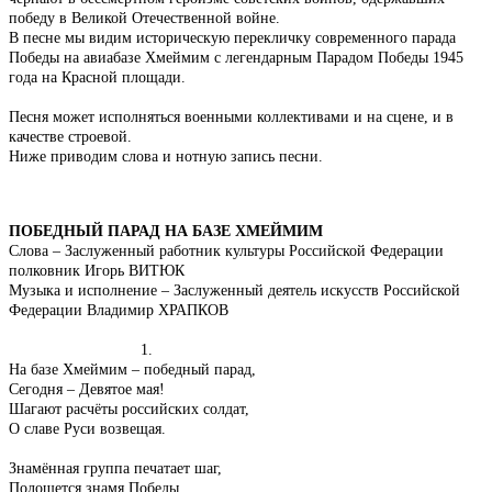
победу в Великой Отечественной войне.
В песне мы видим историческую перекличку современного парада
Победы на авиабазе Хмеймим с легендарным Парадом Победы 1945
года на Красной площади.
Песня может исполняться военными коллективами и на сцене, и в
качестве строевой.
Ниже приводим слова и нотную запись песни.
ПОБЕДНЫЙ ПАРАД НА БАЗЕ ХМЕЙМИМ
Слова – Заслуженный работник культуры Российской Федерации
полковник Игорь ВИТЮК
Музыка и исполнение – Заслуженный деятель искусств Российской
Федерации Владимир ХРАПКОВ
1.
На базе Хмеймим – победный парад,
Сегодня – Девятое мая!
Шагают расчёты российских солдат,
О славе Руси возвещая.
Знамённая группа печатает шаг,
Полощется знамя Победы.