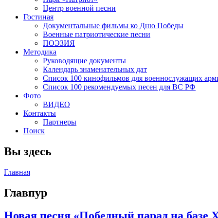
Центр военной песни
Гостиная
Документальные фильмы ко Дню Победы
Военные патриотические песни
ПОЭЗИЯ
Методика
Руководящие документы
Календарь знаменательных дат
Список 100 кинофильмов для военнослужащих арм
Список 100 рекомендуемых песен для ВС РФ
Фото
ВИДЕО
Контакты
Партнеры
Поиск
Вы здесь
Главная
Главпур
Новая песня «Победный парад на базе