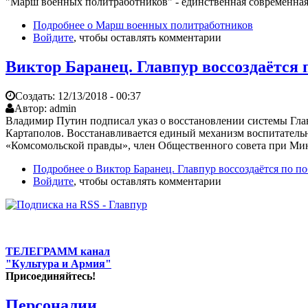
"Марш военных политработников" - единственная современная 
Подробнее
о Марш военных политработников
Войдите
, чтобы оставлять комментарии
Виктор Баранец. Главпур воссоздаётся
Создать:
12/13/2018 - 00:37
Автор:
admin
Владимир Путин подписал указ о восстановлении системы Гла
Картаполов. Восстанавливается единый механизм воспитатель
«Комсомольской правды», член Общественного совета при Ми
Подробнее
о Виктор Баранец. Главпур воссоздаётся по п
Войдите
, чтобы оставлять комментарии
ТЕЛЕГРАММ канал
"Культура и Армия"
Присоединяйтесь!
Персоналии