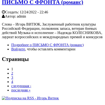
ПИСЬМО С ФРОНТА (романс)
Создать:
12/24/2022 - 22:46
Автор:
admin
Слова – Игорь ВИТЮК, Заслуженный работник культуры
Российской Федерации, полковник запаса, ветеран боевых
действий Музыка и исполнение – Надежда КОЛЕСНИКОВА,
лауреат всероссийских и международных премий и конкурсов
Подробнее
о ПИСЬМО С ФРОНТА (романс)
Войдите
, чтобы оставлять комментарии
Страницы
1
2
3
4
следующая ›
последняя »