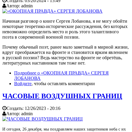
Создать:
03/20/2024 - 15:49
Автор:
admin
Начиная разговор о книге Сергея Лобанова, я не могу обойти
некоторые теоретико-исторические рассуждения, без которых
невозможно определить место и роль этого талантливого
поэта в современной военной поэзии.
Почему обычный поэт, ранее мало заметный в мирной жизни,
вдруг преображается на фронте и становится ярким явлением
в русской поэзии? Ведь мастерство на фронте не обретёшь,
литературных наставников там тоже нет.
Подробнее
о «ОКОПНАЯ ПРАВДА» СЕРГЕЯ
ЛОБАНОВА
Войдите
, чтобы оставлять комментарии
ЧАСОВЫЕ ВОЗДУШНЫХ ГРАНИЦ
Создать:
12/26/2023 - 20:16
Автор:
admin
И сегодня, 26 декабря, мы поздравляем наших защитников неба с их