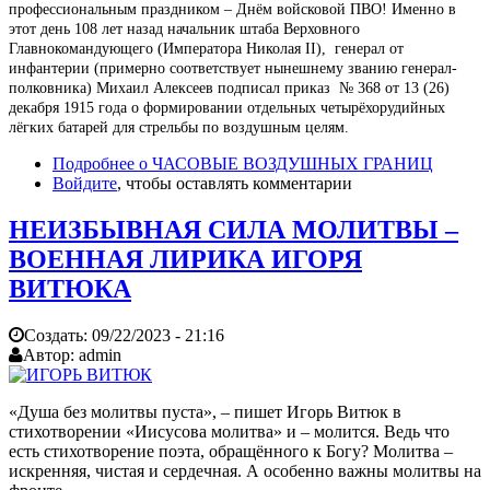
профессиональным праздником – Днём войсковой ПВО! Именно в
этот день 108 лет назад начальник штаба Верховного
Главнокомандующего (Императора Николая II), генерал от
инфантерии (примерно соответствует нынешнему званию генерал-
полковника) Михаил Алексеев подписал приказ № 368 от 13 (26)
декабря 1915 года о формировании отдельных четырёхорудийных
лёгких батарей для стрельбы по воздушным целям.
Подробнее
о ЧАСОВЫЕ ВОЗДУШНЫХ ГРАНИЦ
Войдите
, чтобы оставлять комментарии
НЕИЗБЫВНАЯ СИЛА МОЛИТВЫ –
ВОЕННАЯ ЛИРИКА ИГОРЯ
ВИТЮКА
Создать:
09/22/2023 - 21:16
Автор:
admin
«Душа без молитвы пуста», – пишет Игорь Витюк в
стихотворении «Иисусова молитва» и – молится. Ведь что
есть стихотворение поэта, обращённого к Богу? Молитва –
искренняя, чистая и сердечная. А особенно важны молитвы на