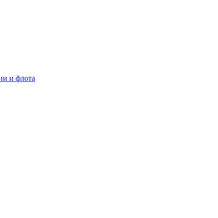
ии и флота