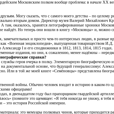
рдейским Московским полком вообще проблема: в начале ХХ век
рузьям. Могу сказать, что с самого моего детства – по целому
буквально вторым домом. Директор музея Валерий Михайлович К
 А там, оказалось, хранятся литографированные хроники Москов
о не найдёт. Но теперь они вошли в книгу «Московцы» и, можно 
ких, замечательных и просто чем-то интересных людях, в разные
, как «Военная энциклопедия», выпущенная товариществом И.Д
ександр I и его сподвижники в 1812, 1813, 1814, 1815 годах. 
еменные издания, но они, к сожалению, менее надёжны – неред
 биографические справки?
д службы героя очерка в полку. Элементарную биографическую 
м на документальной основе, что будущий генералиссимус Алек
есно. Или в той же моей книге «Семёновцы» представлена биогр
ственной войны. Обычно человек входит в историю в каком-то о
йскими офицерами!
дах, в двенадцатом году был прапорщиком гвардейской артилле
ось» (помните это щемящее: «Я тебя никогда не увижу, я тебя н
и – это история Российской империи.
ра материала: это мемуары полковых чинов, которые приходится 