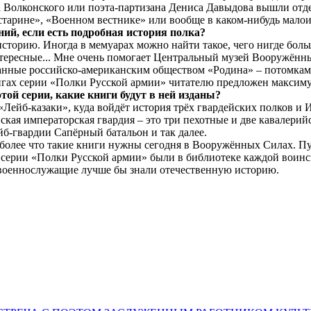
 Волконского или поэта-партизана Дениса Давыдова вышли отде
старине», «Военном вестнике» или вообще в каком-нибудь малои
ий, если есть подробная история полка?
торию. Иногда в мемуарах можно найти такое, чего нигде боль
тересные... Мне очень помогает Центральный музей Вооружённы
данные российско-американским обществом «Родина» – потомка
нигах серии «Полки Русской армии» читателю предложен максим
той серии, какие книги будут в ней изданы?
 «Лейб-казаки», куда войдёт история трёх гвардейских полков и
ская императорская гвардия – это три пехотные и две кавалерий
йб-гвардии Сапёрный батальон и так далее.
м более что такие книги нужны сегодня в Вооружённых Силах. Пу
 серии «Полки Русской армии» были в библиотеке каждой воинск
 военнослужащие лучше бы знали отечественную историю.