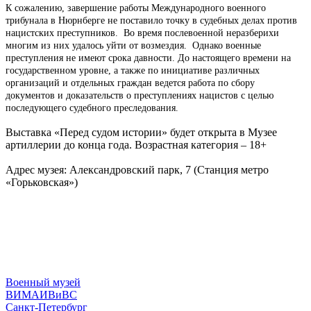
К сожалению, завершение работы Международного военного
трибунала в Нюрнберге не поставило точку в судебных делах против
нацистских преступников. Во время послевоенной неразберихи
многим из них удалось уйти от возмездия. Однако военные
преступления не имеют срока давности. До настоящего времени на
государственном уровне, а также по инициативе различных
организаций и отдельных граждан ведется работа по сбору
документов и доказательств о преступлениях нацистов с целью
последующего судебного преследования.
Выставка «Перед судом истории» будет открыта в Музее
артиллерии до конца года. Возрастная категория – 18+
Адрес музея: Александровский парк, 7 (Станция метро
«Горьковская»)
Военный музей
ВИМАИВиВС
Санкт-Петербург