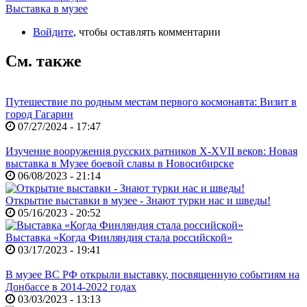
Выставка в музее
Войдите
, чтобы оставлять комментарии
См. также
Путешествие по родным местам первого космонавта: Визит в
город Гагарин
07/27/2024 - 17:47
Изучение вооружения русских ратников X-XVII веков: Новая
выставка в Музее боевой славы в Новосибирске
06/08/2023 - 21:14
Открытие выставки в музее - Знают турки нас и шведы!
05/16/2023 - 20:52
Выставка «Когда Финляндия стала российской»
03/17/2023 - 19:41
В музее ВС РФ открыли выставку, посвященную событиям на
Донбассе в 2014-2022 годах
03/03/2023 - 13:13