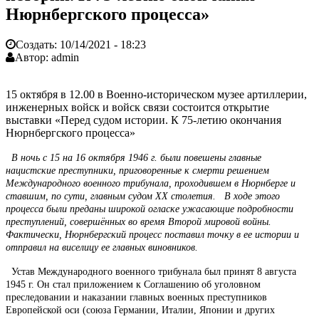
Нюрнбергского процесса»
Создать:
10/14/2021 - 18:23
Автор:
admin
15 октября в 12.00 в Военно-историческом музее артиллерии,
инженерных войск и войск связи состоится открытие
выставки «Перед судом истории. К 75-летию окончания
Нюрнбергского процесса»
В ночь с 15 на 16 октября 1946 г. были повешены главные
нацистские преступники, приговоренные к смерти решением
Международного военного трибунала, проходившем в Нюрнберге и
ставшим, по сути, главным судом ХХ столетия. В ходе этого
процесса были преданы широкой огласке ужасающие подробности
преступлений, совершённых во время Второй мировой войны.
Фактически, Нюрнбергский процесс поставил точку в ее истории и
отправил на виселицу ее главных виновников.
Устав Международного военного трибунала был принят 8 августа
1945 г. Он стал приложением к Соглашению об уголовном
преследовании и наказании главных военных преступников
Европейской оси (союза Германии, Италии, Японии и других