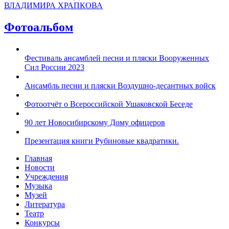
ВЛАДИМИРА ХРАПКОВА
Фотоальбом
Фестиваль ансамблей песни и пляски Вооруженных
Сил России 2023
Ансамбль песни и пляски Воздушно-десантных войск
Фотоотчёт о Всероссийской Ушаковской Беседе
90 лет Новосибирскому Дому офицеров
Презентация книги Рубиновые квадратики.
Главная
Новости
Учреждения
Музыка
Музей
Литература
Театр
Конкурсы