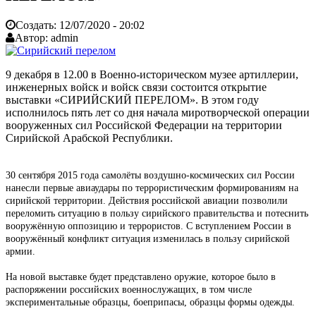
Создать:
12/07/2020 - 20:02
Автор:
admin
9 декабря в 12.00 в Военно-историческом музее артиллерии,
инженерных войск и войск связи состоится открытие
выставки «СИРИЙСКИЙ ПЕРЕЛОМ». В этом году
исполнилось пять лет со дня начала миротворческой операции
вооруженных сил Российской Федерации на территории
Сирийской Арабской Республики.
30 сентября 2015 года самолёты воздушно-космических сил России
нанесли первые авиаудары по террористическим формированиям на
сирийской территории. Действия российской авиации позволили
переломить ситуацию в пользу сирийского правительства и потеснить
вооружённую оппозицию и террористов. С вступлением России в
вооружённый конфликт ситуация изменилась в пользу сирийской
армии.
На новой выставке будет представлено оружие, которое было в
распоряжении российских военнослужащих, в том числе
экспериментальные образцы, боеприпасы, образцы формы одежды.