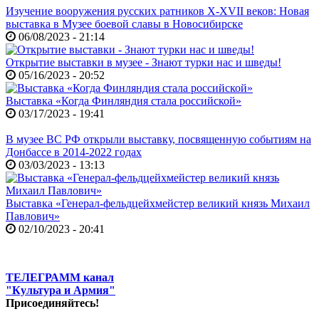
Изучение вооружения русских ратников X-XVII веков: Новая
выставка в Музее боевой славы в Новосибирске
06/08/2023 - 21:14
Открытие выставки в музее - Знают турки нас и шведы!
05/16/2023 - 20:52
Выставка «Когда Финляндия стала российской»
03/17/2023 - 19:41
В музее ВС РФ открыли выставку, посвященную событиям на
Донбассе в 2014-2022 годах
03/03/2023 - 13:13
Выставка «Генерал-фельдцейхмейстер великий князь Михаил
Павлович»
02/10/2023 - 20:41
ТЕЛЕГРАММ канал
"Культура и Армия"
Присоединяйтесь!