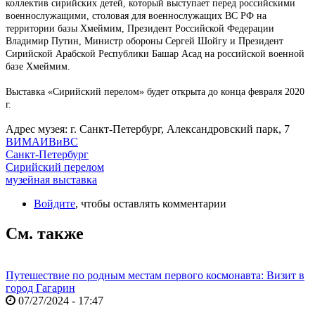
коллектив сирийских детей, который выступает перед российскими
военнослужащими, столовая для военнослужащих ВС РФ на
территории базы Хмеймим, Президент Российской Федерации
Владимир Путин, Министр обороны Сергей Шойгу и Президент
Сирийской Арабской Республики Башар Асад на российской военной
базе Хмеймим.
Выставка «Сирийский перелом» будет открыта до конца февраля 2020
г.
Адрес музея: г. Санкт-Петербург, Александровский парк, 7
ВИМАИВиВС
Санкт-Петербург
Сирийский перелом
музейная выставка
Войдите
, чтобы оставлять комментарии
См. также
Путешествие по родным местам первого космонавта: Визит в
город Гагарин
07/27/2024 - 17:47