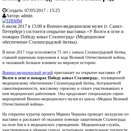
Создать:
07/05/2017 - 15:25
Автор:
admin
6 июля 2017 в 15:00 в Военно-медицинском музее (г. Санкт-
Петербург) состоится открытие выставки «У Волги в огне и
пожарах Победу ковал Сталинград» (Медицинское
обеспечение Сталинградской битвы).
В июле 2017 года исполняется 75 лет с начала Сталинградской битвы,
ставшей коренным переломом в ходе Великой Отечественной войны,
и оказавшей большое влияние на мировую историю.
Военно-медицинский музей
приглашает на открытие выставки «
У
Волги в огне и пожарах Победу ковал Сталинград
», посвященной
медицинскому обеспечению Сталинградской битвы, безграничной
самоотверженности, массовому героизму и отваге участвовавших в
нем медицинских работников. Она продолжает специальную серию
мероприятий Военно-медицинского музея из цикла «Медики Великой
Отечественной войны».
На открытии куратор проекта Марина Чирцова проведет экскурсию по
выставке и расскажет об оказании помощи защитникам Сталинграда
на поле боя и в медицинских учреждениях. Медицинская служба,
участвовавшая в обороне города, испытывала значительные трудности: