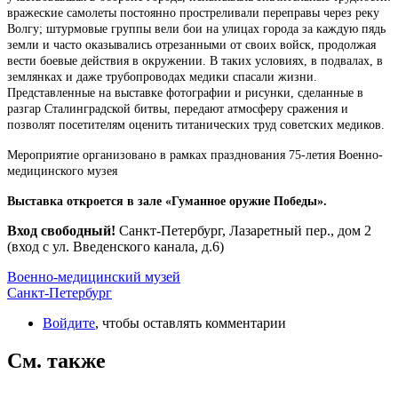
вражеские самолеты постоянно простреливали переправы через реку
Волгу; штурмовые группы вели бои на улицах города за каждую пядь
земли и часто оказывались отрезанными от своих войск, продолжая
вести боевые действия в окружении. В таких условиях, в подвалах, в
землянках и даже трубопроводах медики спасали жизни.
Представленные на выставке фотографии и рисунки, сделанные в
разгар Сталинградской битвы, передают атмосферу сражения и
позволят посетителям оценить титанических труд советских медиков.
Мероприятие организовано в рамках празднования 75-летия Военно-
медицинского музея
Выставка откроется в зале «Гуманное оружие Победы».
Вход свободный!
Санкт-Петербург, Лазаретный пер., дом 2
(вход с ул. Введенского канала, д.6)
Военно-медицинский музей
Санкт-Петербург
Войдите
, чтобы оставлять комментарии
См. также