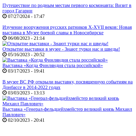
Путешествие по родным местам первого космонавта: Визит в
город Гагарин
07/27/2024 - 17:47
Изучение вооружения русских ратников X-XVII веков: Новая
выставка в Музее боевой славы в Новосибирске
06/08/2023 - 21:14
Открытие выставки в музее - Знают турки нас и шведы!
05/16/2023 - 20:52
Выставка «Когда Финляндия стала российской»
03/17/2023 - 19:41
В музее ВС РФ открыли выставку, посвященную событиям на
Донбассе в 2014-2022 годах
03/03/2023 - 13:13
Выставка «Генерал-фельдцейхмейстер великий князь Михаил
Павлович»
02/10/2023 - 20:41