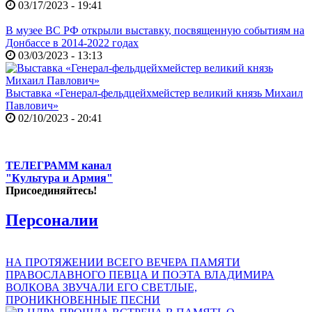
03/17/2023 - 19:41
В музее ВС РФ открыли выставку, посвященную событиям на
Донбассе в 2014-2022 годах
03/03/2023 - 13:13
Выставка «Генерал-фельдцейхмейстер великий князь Михаил
Павлович»
02/10/2023 - 20:41
ТЕЛЕГРАММ канал
"Культура и Армия"
Присоединяйтесь!
Персоналии
НА ПРОТЯЖЕНИИ ВСЕГО ВЕЧЕРА ПАМЯТИ
ПРАВОСЛАВНОГО ПЕВЦА И ПОЭТА ВЛАДИМИРА
ВОЛКОВА ЗВУЧАЛИ ЕГО СВЕТЛЫЕ,
ПРОНИКНОВЕННЫЕ ПЕСНИ