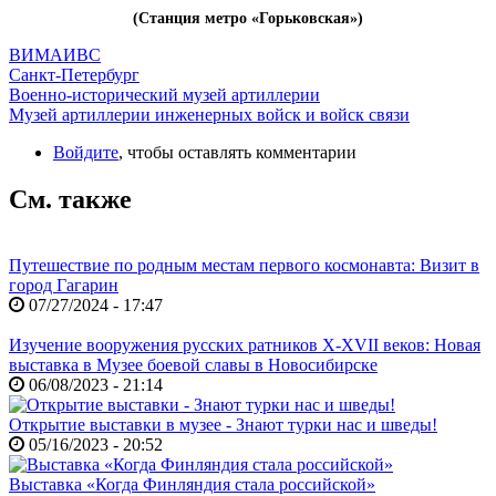
(Станция метро «Горьковская»)
ВИМАИВС
Санкт-Петербург
Военно-исторический музей артиллерии
Музей артиллерии инженерных войск и войск связи
Войдите
, чтобы оставлять комментарии
См. также
Путешествие по родным местам первого космонавта: Визит в
город Гагарин
07/27/2024 - 17:47
Изучение вооружения русских ратников X-XVII веков: Новая
выставка в Музее боевой славы в Новосибирске
06/08/2023 - 21:14
Открытие выставки в музее - Знают турки нас и шведы!
05/16/2023 - 20:52
Выставка «Когда Финляндия стала российской»