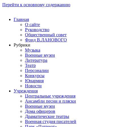
Перейти к основному содержанию
Главная
О сайте
Руководство
Общественный совет
Фонд В.ЛАНОВОГО
Рубрики
Музыка
Военные музеи
Литература
Театр
Персоналии
Конкурсы
Юнармия
Новости
Учреждения
Центральные учреждения
Ансамбли песни и пляски
Военные музеи
Дома офицеров
Драматические театры
Военная студия писателей
Парк «Патриот»