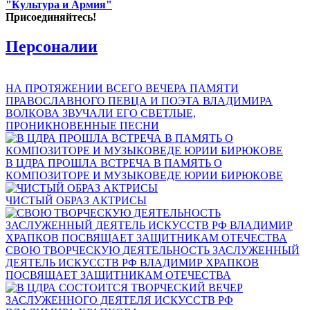
"Культура и Армия"
Присоединяйтесь!
Персоналии
НА ПРОТЯЖЕНИИ ВСЕГО ВЕЧЕРА ПАМЯТИ
ПРАВОСЛАВНОГО ПЕВЦА И ПОЭТА ВЛАДИМИРА
ВОЛКОВА ЗВУЧАЛИ ЕГО СВЕТЛЫЕ,
ПРОНИКНОВЕННЫЕ ПЕСНИ
В ЦДРА ПРОШЛА ВСТРЕЧА В ПАМЯТЬ О
КОМПОЗИТОРЕ И МУЗЫКОВЕДЕ ЮРИИ БИРЮКОВЕ
ЧИСТЫЙ ОБРАЗ АКТРИСЫ
СВОЮ ТВОРЧЕСКУЮ ДЕЯТЕЛЬНОСТЬ ЗАСЛУЖЕННЫЙ
ДЕЯТЕЛЬ ИСКУССТВ РФ ВЛАДИМИР ХРАПКОВ
ПОСВЯЩАЕТ ЗАЩИТНИКАМ ОТЕЧЕСТВА