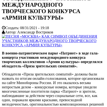
МЕЖДУНАРОДНОГО
ТВОРЧЕСКОГО КОНКУРСА
«АРМИЯ КУЛЬТУРЫ»
Создать:
08/31/2021 - 19:18
Автор:
Александр Востриков
В военно-патриотическом парке «Патриот» в ходе гала-
концерта участников международного конкурса
творческих коллективов «Армия культуры» определялся
обладатель «Приза зрительских симпатий».
Обладателя «Приза зрительских симпатий» должны были
назвать по итогам онлайн-голосования, которое организовали
на сайте Минобороны России. И это оказалось весьма
непростым делом – конкурсные номера, которые увидели
многочисленные посетители парка «Патриот» и зрители,
наблюдавшие за действом через социальные сети, все, как
один, поражали яркими красками, превосходной
мелодичностью, оригинальностью композиционных решений