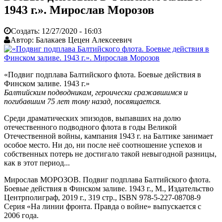
1943 г.». Мирослав Морозов
Создать:
12/27/2020 - 16:03
Автор:
Балакаев Цецен Алексеевич
«Подвиг подплава Балтийского флота. Боевые действия в
Финском заливе. 1943 г.»
Балтийским подводникам, героически сражавшимся и
погибавшим 75 лет тому назад, посвящается.
Среди драматических эпизодов, выпавших на долю
отечественного подводного флота в годы Великой
Отечественной войны, кампания 1943 г. на Балтике занимает
особое место. Ни до, ни после неё соотношение успехов и
собственных потерь не достигало такой невыгодной разницы,
как в этот период...
Мирослав МОРОЗОВ. Подвиг подплава Балтийского флота.
Боевые действия в Финском заливе. 1943 г., М., Издательство
Центрполиграф, 2019 г., 319 стр., ISBN 978-5-227-08708-9
Серия «На линии фронта. Правда о войне» выпускается с
2006 года.