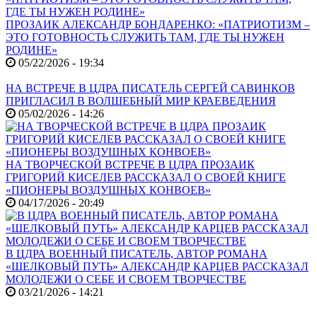
ПРОЗАИК АЛЕКСАНДР БОНДАРЕНКО: «ПАТРИОТИЗМ –
ЭТО ГОТОВНОСТЬ СЛУЖИТЬ ТАМ, ГДЕ ТЫ НУЖЕН
РОДИНЕ»
05/22/2026 - 19:34
НА ВСТРЕЧЕ В ЦДРА ПИСАТЕЛЬ СЕРГЕЙ САВИНКОВ
ПРИГЛАСИЛ В ВОЛШЕБНЫЙ МИР КРАЕВЕДЕНИЯ
05/02/2026 - 14:26
НА ТВОРЧЕСКОЙ ВСТРЕЧЕ В ЦДРА ПРОЗАИК
ГРИГОРИЙ КИСЕЛЕВ РАССКАЗАЛ О СВОЕЙ КНИГЕ
«ПИОНЕРЫ ВОЗДУШНЫХ КОНВОЕВ»
04/17/2026 - 20:49
В ЦДРА ВОЕННЫЙ ПИСАТЕЛЬ, АВТОР РОМАНА
«ШЕЛКОВЫЙ ПУТЬ» АЛЕКСАНДР КАРЦЕВ РАССКАЗАЛ
МОЛОДЕЖИ О СЕБЕ И СВОЕМ ТВОРЧЕСТВЕ
03/21/2026 - 14:21