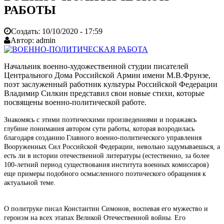
РАБОТЫ
Создать:
10/10/2020 - 17:59
Автор:
admin
Начальник военно-художественной студии писателей
Центрального Дома Российской Армии имени М.В.Фрунзе,
поэт заслуженный работник культуры Российской Федерации
Владимир Силкин представил свои новые стихи, которые
посвящены военно-политической работе.
Знакомясь с этими поэтическими произведениями и поражаясь
глубине понимания автором сути работы, которая возродилась
благодаря созданию Главного военно-политического управления
Вооруженных Сил Российской Федерации, невольно задумываешься, а
есть ли в истории отечественной литературы (естественно, за более
100-летний период существования института военных комиссаров)
еще примеры подобного осмысленного поэтического обращения к
актуальной теме.
О политруке писал Константин Симонов, воспевая его мужество и
героизм на всех этапах Великой Отечественной войны. Его