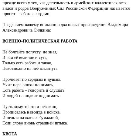
прежде всего у тех, чья деятельность в армейских коллективах всех
видов и родов Вооруженных Сил Российской Федерации называется
просто – работа с людьми.
Предлагаем вашему вниманию два новых произведения Владимира
Александровича Силкина:
ВОЕННО-ПОЛИТИЧЕСКАЯ РАБОТА
Не болтайте попусту, не зная,
В чём её величие и суть,
Только есть работа и такая,
Невозможно на неё взглянуть.
Пролегает по сердцам и душам,
Учит нерв эпохи понимать,
Есть работа – говорить и слушать
И людей на подвиг поднимать.
Пусть кому-то это и неважно,
Прописалась навсегда в войска,
И нельзя назвать её бумажной,
Если слово вновь страшней штыка.
КВОТА