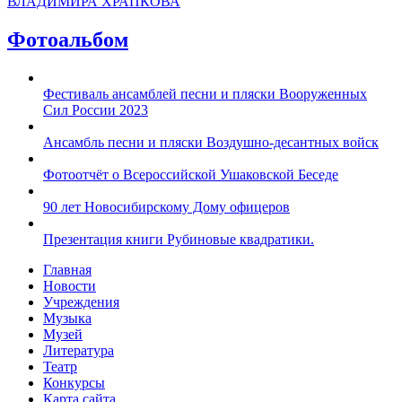
ВЛАДИМИРА ХРАПКОВА
Фотоальбом
Фестиваль ансамблей песни и пляски Вооруженных
Сил России 2023
Ансамбль песни и пляски Воздушно-десантных войск
Фотоотчёт о Всероссийской Ушаковской Беседе
90 лет Новосибирскому Дому офицеров
Презентация книги Рубиновые квадратики.
Главная
Новости
Учреждения
Музыка
Музей
Литература
Театр
Конкурсы
Карта сайта