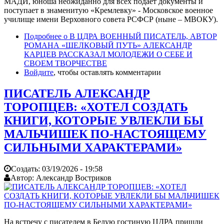
МАДИ, юноша неожиданно для всех подает документы и
поступает в знаменитую «Кремлевку» - Московское военное
училище имени Верховного совета РСФСР (ныне – МВОКУ).
Подробнее
о В ЦДРА ВОЕННЫЙ ПИСАТЕЛЬ, АВТОР
РОМАНА «ШЕЛКОВЫЙ ПУТЬ» АЛЕКСАНДР
КАРЦЕВ РАССКАЗАЛ МОЛОДЕЖИ О СЕБЕ И
СВОЕМ ТВОРЧЕСТВЕ
Войдите
, чтобы оставлять комментарии
ПИСАТЕЛЬ АЛЕКСАНДР
ТОРОПЦЕВ: «ХОТЕЛ СОЗДАТЬ
КНИГИ, КОТОРЫЕ УВЛЕКЛИ БЫ
МАЛЬЧИШЕК ПО-НАСТОЯЩЕМУ
СИЛЬНЫМИ ХАРАКТЕРАМИ»
Создать:
03/19/2026 - 19:58
Автор:
Александр Востриков
На встречу с писателем в Белую гостиную ЦДРА пришли