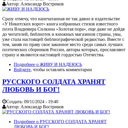
Автор:
Александр Востриков
Сразу отмечу, что напечатанная не так давно в издательстве
«У Никитских ворот» книга избранных стихов известного
поэта Владимира Силкина «Золотая пора», еще даже не дойдя
до читателей, библиотек и книжных магазинов страны, увы,
уже стала настоящей библиографической редкостью. Вместе с
тем, заняв по праву свое законное место среди самых лучших
поэтических сборников России, авторы которых, прославляют
страну и являются настоящей гордостью Отечества.
Подробнее
о ЖИВУ И НАДЕЮСЬ
Войдите
, чтобы оставлять комментарии
РУССКОГО СОЛДАТА ХРАНЯТ
ЛЮБОВЬ И БОГ!
Создать:
09/11/2024 - 19:40
Автор:
Александр Востриков
Подробнее
о РУССКОГО СОЛДАТА ХРАНЯТ
ЛЮБОВЬ И БОГ!