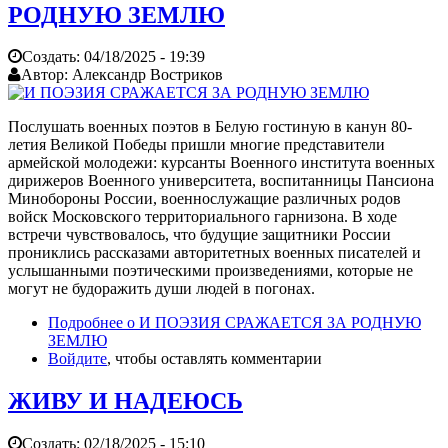
РОДНУЮ ЗЕМЛЮ
Создать:
04/18/2025 - 19:39
Автор:
Александр Востриков
Послушать военных поэтов в Белую гостиную в канун 80-
летия Великой Победы пришли многие представители
армейской молодежи: курсанты Военного института военных
дирижеров Военного университета, воспитанницы Пансиона
Минобороны России, военнослужащие различных родов
войск Московского территориального гарнизона. В ходе
встречи чувствовалось, что будущие защитники России
прониклись рассказами авторитетных военных писателей и
услышанными поэтическими произведениями, которые не
могут не будоражить души людей в погонах.
Подробнее
о И ПОЭЗИЯ СРАЖАЕТСЯ ЗА РОДНУЮ
ЗЕМЛЮ
Войдите
, чтобы оставлять комментарии
ЖИВУ И НАДЕЮСЬ
Создать:
02/18/2025 - 15:10