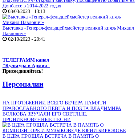
В музее ВС РФ открыли выставку, посвященную событиям на
Донбассе в 2014-2022 годах
03/03/2023 - 13:13
Выставка «Генерал-фельдцейхмейстер великий князь Михаил
Павлович»
02/10/2023 - 20:41
ТЕЛЕГРАММ канал
"Культура и Армия"
Присоединяйтесь!
Персоналии
НА ПРОТЯЖЕНИИ ВСЕГО ВЕЧЕРА ПАМЯТИ
ПРАВОСЛАВНОГО ПЕВЦА И ПОЭТА ВЛАДИМИРА
ВОЛКОВА ЗВУЧАЛИ ЕГО СВЕТЛЫЕ,
ПРОНИКНОВЕННЫЕ ПЕСНИ
В ЦДРА ПРОШЛА ВСТРЕЧА В ПАМЯТЬ О