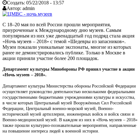
Создать:
05/22/2018 - 13:57
Автор:
admin
С 18–20 мая по всей России прошли мероприятия,
приуроченные к Меж­дународному дню музеев. Самым
популярным из них уже двенадцатый год подряд стала акция
«Ночь музеев – 2018» с темой «Шедевры из за­пасников».
Музеи показали уникальные экспонаты, многие из которых
ранее не де­монстрировались публике. Только в Москве в
акции приняли участие более 200 площадок.
Департамент культуры Минобороны РФ принял участие в акции
«Ночь музеев – 2018».
Департамент культуры Министерства обороны Российской Федерации
осуществляет руководство деятельностью несколькими федеральными
государственными бюджетными учреждениями культуры и искусства,
в числе которых Центральный музей Вооружённых Сил Российской
Федерации, Центральный военно-морской музей, Военно-
исторический музей артиллерии, инженерных войск и войск связи и
Военно-медицинский музей. В каждом из них в «Ночь музеев – 2018»
также прошли культурно-познавательные мероприятия, направленные
на повышение интереса людей к военной истории.