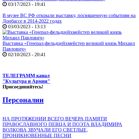
03/17/2023 - 19:41
В музее ВС РФ открыли выставку, посвященную событиям на
Донбассе в 2014-2022 годах
03/03/2023 - 13:13
Выставка «Генерал-фельдцейхмейстер великий князь Михаил
Павлович»
02/10/2023 - 20:41
ТЕЛЕГРАММ канал
"Культура и Армия"
Присоединяйтесь!
Персоналии
НА ПРОТЯЖЕНИИ ВСЕГО ВЕЧЕРА ПАМЯТИ
ПРАВОСЛАВНОГО ПЕВЦА И ПОЭТА ВЛАДИМИРА
ВОЛКОВА ЗВУЧАЛИ ЕГО СВЕТЛЫЕ,
ПРОНИКНОВЕННЫЕ ПЕСНИ