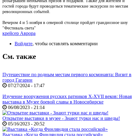
розыгрышей необычных призов и подарков. Также для жителей и
гостей города будут проводиться тематические экскурсии по местам
революционных событий.
Вечером 4 и 5 ноября в северной столице пройдет грандиозное шоу
"Фестиваль света"
крейсер Аврора
Войдите
, чтобы оставлять комментарии
См. также
Путешествие по родным местам первого космонавта: Визит в
город Гагарин
07/27/2024 - 17:47
Изучение вооружения русских ратников X-XVII веков: Новая
выставка в Музее боевой славы в Новосибирске
06/08/2023 - 21:14
Открытие выставки в музее - Знают турки нас и шведы!
05/16/2023 - 20:52
Выставка «Когда Финляндия стала российской»